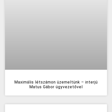
Maximális létszámon üzemeltünk – interjú
Matus Gábor ügyvezetővel