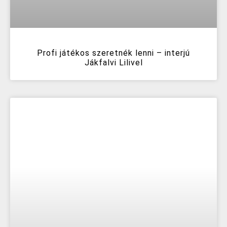
Profi játékos szeretnék lenni – interjú
Jákfalvi Lilivel