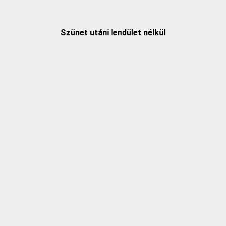
Szünet utáni lendület nélkül