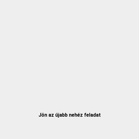
Jön az újabb nehéz feladat