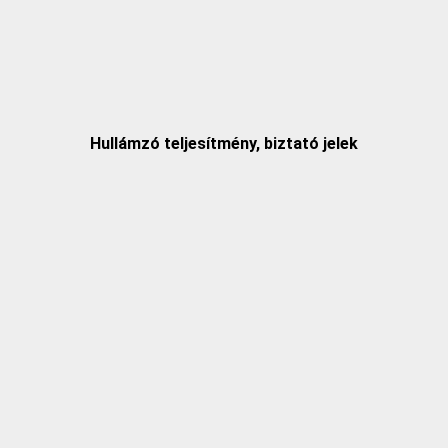
Hullámzó teljesítmény, biztató jelek