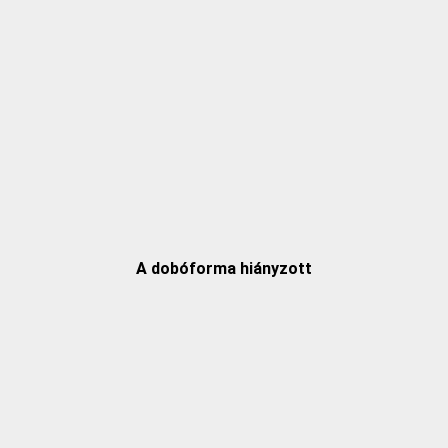
A dobóforma hiányzott