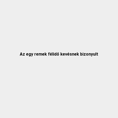
Az egy remek félidő kevésnek bizonyult