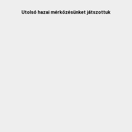
Utolsó hazai mérkőzésünket játszottuk