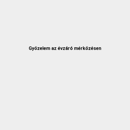
Győzelem az évzáró mérkőzésen