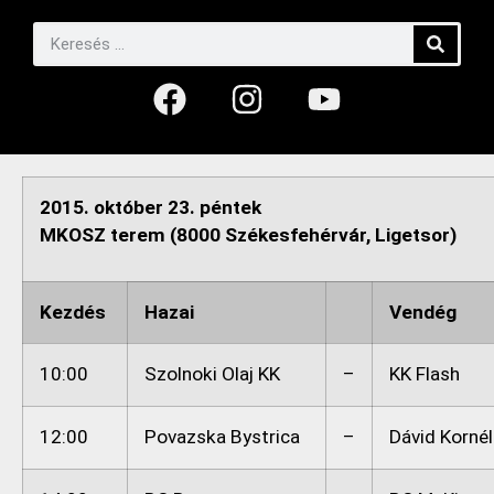
2015. október 23. péntek
MKOSZ terem (8000 Székesfehérvár, Ligetsor)
Kezdés
Hazai
Vendég
10:00
Szolnoki Olaj KK
–
KK Flash
12:00
Povazska Bystrica
–
Dávid Korné