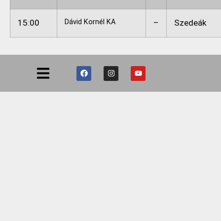
15:00
Dávid Kornél KA
–
Szedeák