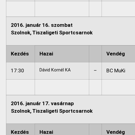
2016. január 16. szombat
Szolnok, Tiszaligeti Sportcsarnok
Kezdés
Hazai
Vendég
17:30
Dávid Kornél KA
–
BC MuKi
2016. január 17. vasárnap
Szolnok, Tiszaligeti Sportcsarnok
Kezdés
Hazai
Vendég