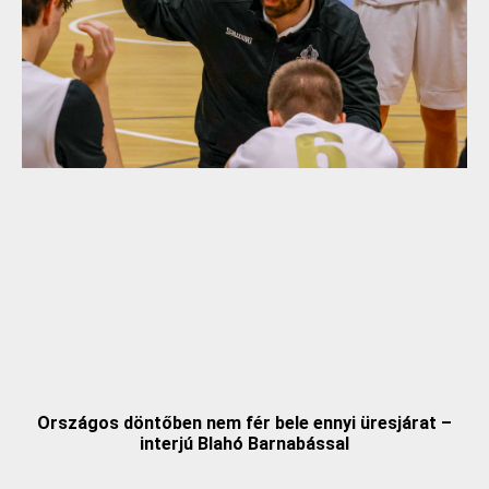
Országos döntőben nem fér bele ennyi üresjárat –
interjú Blahó Barnabással