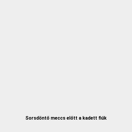
Sorsdöntő meccs előtt a kadett fiúk