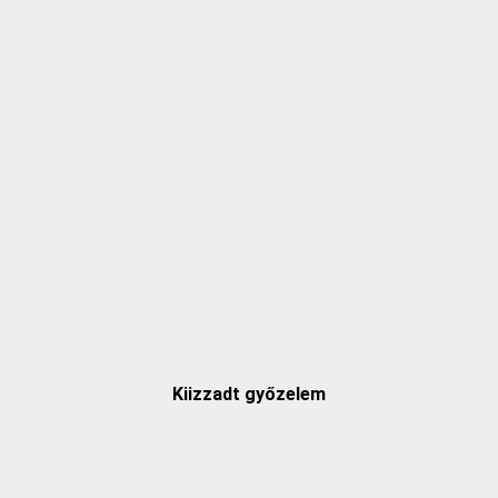
Kiizzadt győzelem