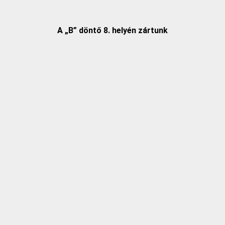
A „B” döntő 8. helyén zártunk