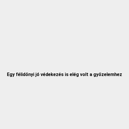
Egy félidőnyi jó védekezés is elég volt a győzelemhez