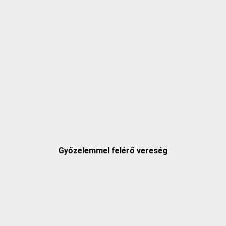
Győzelemmel felérő vereség