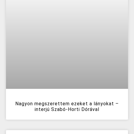
Nagyon megszerettem ezeket a lányokat –
interjú Szabó-Horti Dórával