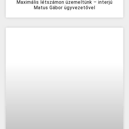
Maximális létszámon üzemeltünk – interjú
Matus Gábor ügyvezetővel