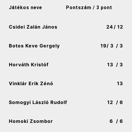
Játékos neve
Pontszám / 3 pont
Csidei Zalán János
24
/ 12
Botos Keve Gergely
19
/ 3
/ 3
Horváth Kristóf
13
/ 3
Vinklár Erik Zénó
13
Somogyi László Rudolf
12
/ 6
Homoki Zsombor
6
/ 6