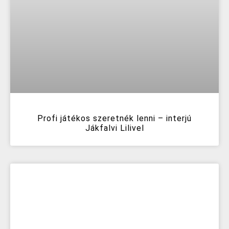
Profi játékos szeretnék lenni – interjú
Jákfalvi Lilivel