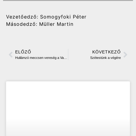
Vezetőedző: Somogyfoki Péter
Másodedző: Müller Martin
ELŐZŐ
KÖVETKEZŐ
Hullámzó meccsen vereség a Vasastól
Szétestünk a végére