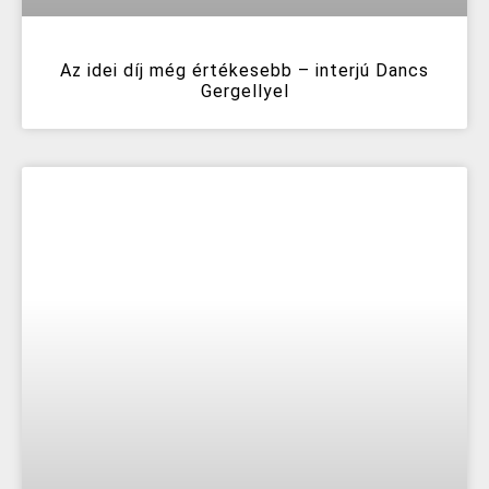
Az idei díj még értékesebb – interjú Dancs
Gergellyel