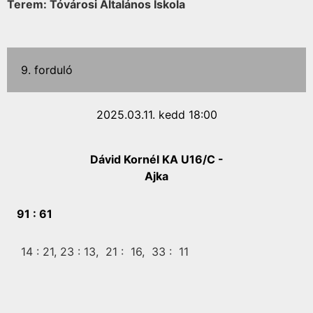
Terem: Tóvárosi Általános Iskola
9. forduló
2025.03.11. kedd 18:00
Dávid Kornél KA U16/C -
Ajka
91 :
61
14 :
21,
23 :
13,
21 :
16,
33 :
11