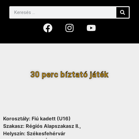
30 perc bíztató játék
Korosztály: Fiú kadett (U16)
Szakasz: Régiós Alapszakasz II.,
Helyszín: Székesfehérvár