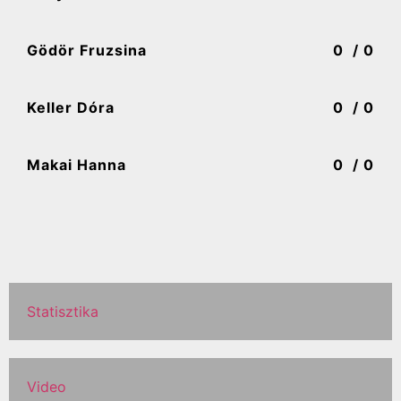
Gödör Fruzsina
0
/ 0
Keller Dóra
0
/ 0
Makai Hanna
0
/ 0
Statisztika
Video