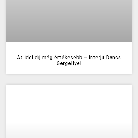
Az idei díj még értékesebb – interjú Dancs
Gergellyel