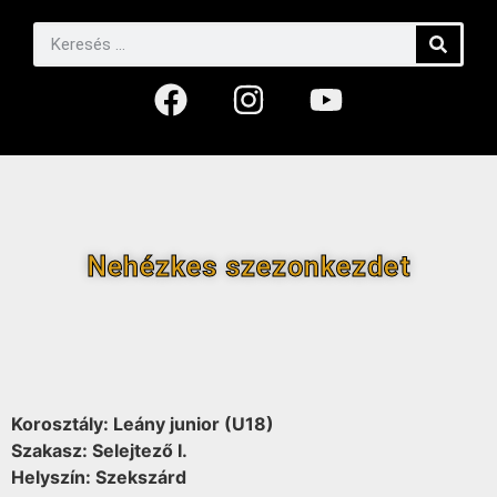
Nehézkes szezonkezdet
Korosztály: Leány junior (U18)
Szakasz: Selejtező I.
Helyszín: Szekszárd