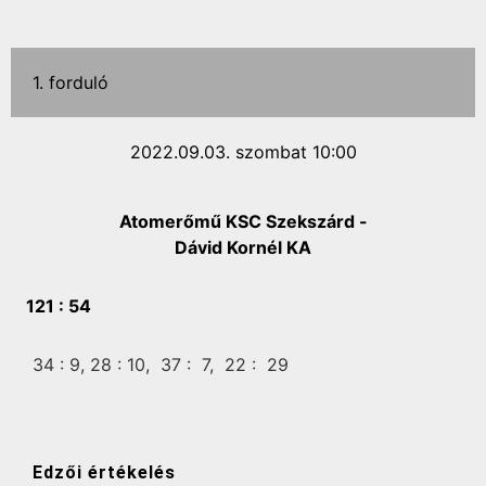
1. forduló
2022.09.03. szombat 10:00
Atomerőmű KSC Szekszárd -
Dávid Kornél KA
121 :
54
34 :
9,
28 :
10,
37 :
7,
22 :
29
Edzői értékelés