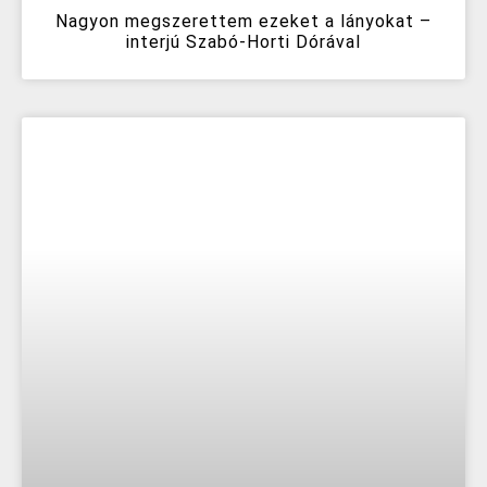
Nagyon megszerettem ezeket a lányokat –
interjú Szabó-Horti Dórával