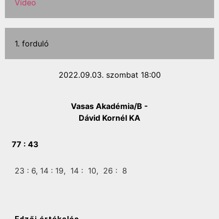
Video
1. forduló
2022.09.03. szombat 18:00
Vasas Akadémia/B -
Dávid Kornél KA
77 :
43
23 :
6,
14 :
19,
14 :
10,
26 :
8