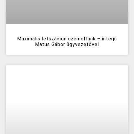
Maximális létszámon üzemeltünk – interjú
Matus Gábor ügyvezetővel