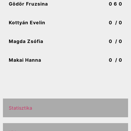
Gödör Fruzsina
0
6 0
Kottyán Evelin
0
/ 0
Magda Zsófia
0
/ 0
Makai Hanna
0
/ 0
Statisztika