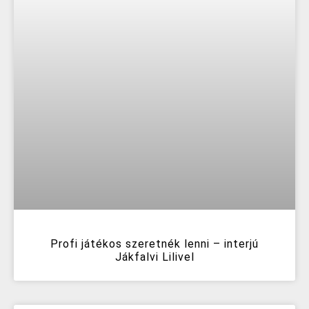
Profi játékos szeretnék lenni – interjú
Jákfalvi Lilivel