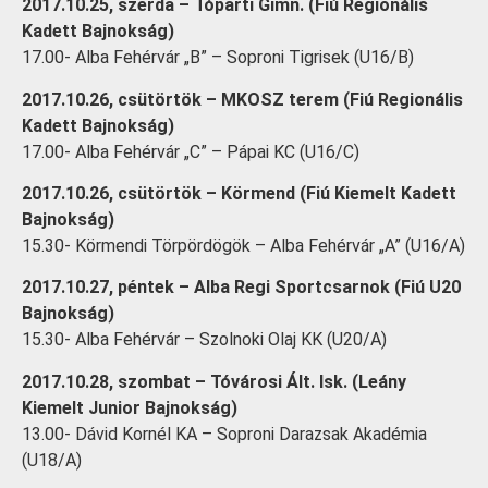
2017.10.25, szerda – Tóparti Gimn. (Fiú Regionális
Kadett Bajnokság)
17.00- Alba Fehérvár „B” – Soproni Tigrisek (U16/B)
2017.10.26, csütörtök – MKOSZ terem (Fiú Regionális
Kadett Bajnokság)
17.00- Alba Fehérvár „C” – Pápai KC (U16/C)
2017.10.26, csütörtök – Körmend (Fiú Kiemelt Kadett
Bajnokság)
15.30- Körmendi Törpördögök – Alba Fehérvár „A” (U16/A)
2017.10.27, péntek – Alba Regi Sportcsarnok (Fiú U20
Bajnokság)
15.30- Alba Fehérvár – Szolnoki Olaj KK (U20/A)
2017.10.28, szombat – Tóvárosi Ált. Isk. (Leány
Kiemelt Junior Bajnokság)
13.00- Dávid Kornél KA – Soproni Darazsak Akadémia
(U18/A)