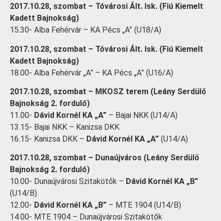
2017.10.28, szombat – Tóvárosi Ált. Isk. (Fiú Kiemelt
Kadett Bajnokság)
15.30- Alba Fehérvár – KA Pécs „A” (U18/A)
2017.10.28, szombat – Tóvárosi Ált. Isk. (Fiú Kiemelt
Kadett Bajnokság)
18.00- Alba Fehérvár „A” – KA Pécs „A” (U16/A)
2017.10.28, szombat – MKOSZ terem (Leány Serdülő
Bajnokság 2. forduló)
11.00-
Dávid Kornél KA „A”
– Bajai NKK (U14/A)
13.15- Bajai NKK – Kanizsa DKK
16.15- Kanizsa DKK –
Dávid Kornél KA „A”
(U14/A)
2017.10.28, szombat – Dunaújváros (Leány Serdülő
Bajnokság 2. forduló)
10.00- Dunaújvárosi Szitakötők –
Dávid Kornél KA „B”
(U14/B)
12.00-
Dávid Kornél KA „B”
– MTE 1904 (U14/B)
14.00- MTE 1904 – Dunaújvárosi Szitakötők