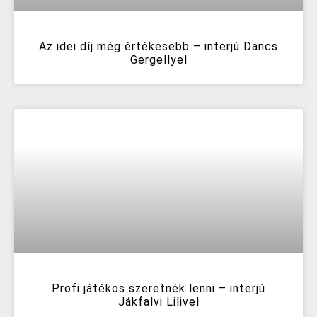
Az idei díj még értékesebb – interjú Dancs
Gergellyel
Profi játékos szeretnék lenni – interjú
Jákfalvi Lilivel