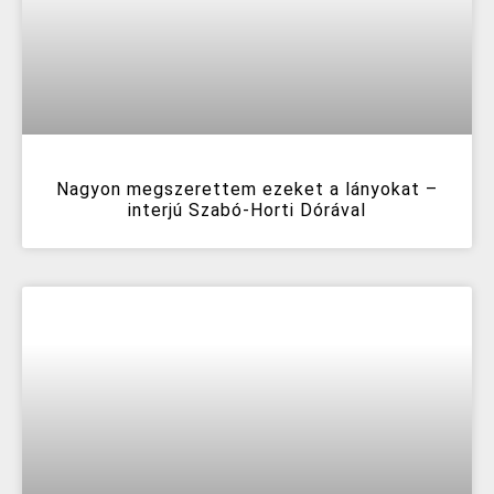
Nagyon megszerettem ezeket a lányokat –
interjú Szabó-Horti Dórával