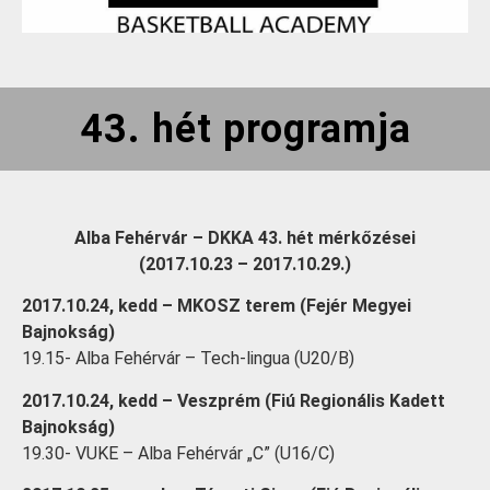
43. hét programja
Alba Fehérvár – DKKA 43. hét mérkőzései
(2017.10.23 – 2017.10.29.)
2017.10.24, kedd – MKOSZ terem (Fejér Megyei
Bajnokság)
19.15- Alba Fehérvár – Tech-lingua (U20/B)
2017.10.24, kedd – Veszprém (Fiú Regionális Kadett
Bajnokság)
19.30- VUKE – Alba Fehérvár „C” (U16/C)