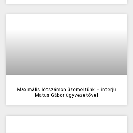
Maximális létszámon üzemeltünk – interjú
Matus Gábor ügyvezetővel