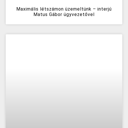
Maximális létszámon üzemeltünk – interjú
Matus Gábor ügyvezetővel