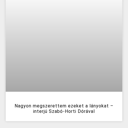
Nagyon megszerettem ezeket a lányokat –
interjú Szabó-Horti Dórával