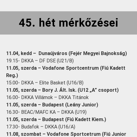
45. hét mérkőzései
11.04, kedd – Dunaújváros (Fejér Megyei Bajnokság)
19.15- DKKA – DF DSE (U21/B)
11.05, szerda – Vodafone Sportcentrum (Fiú Kadett
Reg.)
15.00- DKKA – Elite Basket (U16/B)
11.05, szerda – Bory J. Ált. Isk. (U12 „A” csoport)
16.00- DKKA Villámok – DKKA Titánok
11.05, szerda – Budapest (Leány Junior)
16.30- BEAC/MAFC KA – DKKA (U19)
11.05, szerda – Budapest (Fiú Kadett Kiem.)
17.30- Budafok – DKKA (U16/A)
11.08, szombat – Vodafone Sportcetrum (Fiú Junior