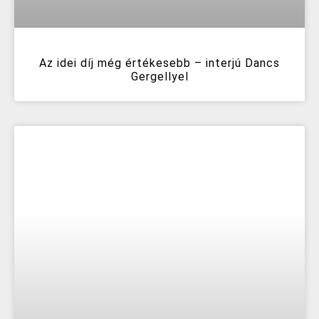
Az idei díj még értékesebb – interjú Dancs
Gergellyel