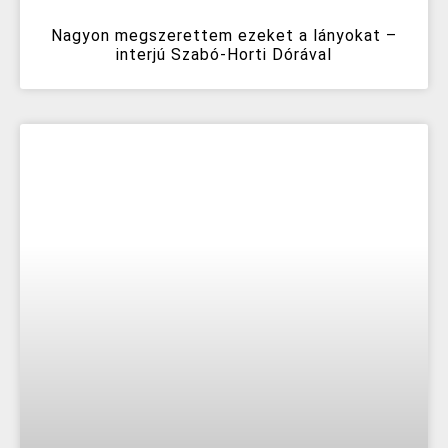
Nagyon megszerettem ezeket a lányokat –
interjú Szabó-Horti Dórával