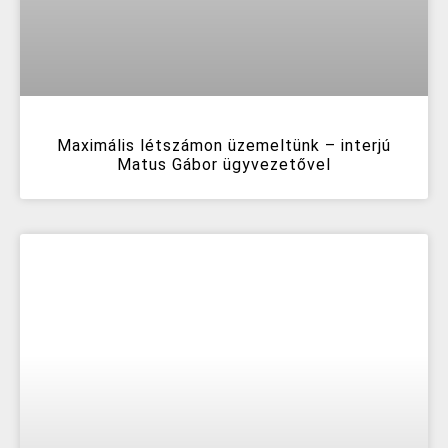
Maximális létszámon üzemeltünk – interjú
Matus Gábor ügyvezetővel