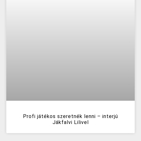
Profi játékos szeretnék lenni – interjú
Jákfalvi Lilivel