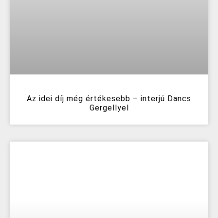
Az idei díj még értékesebb – interjú Dancs
Gergellyel