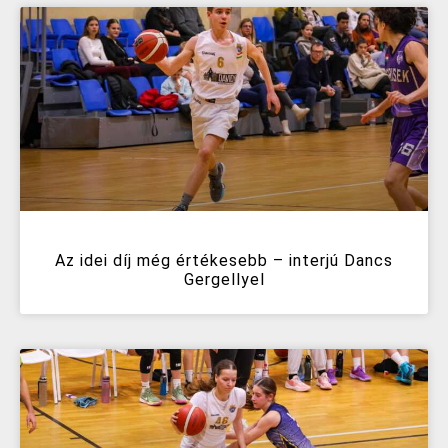
Az idei díj még értékesebb – interjú Dancs
Gergellyel