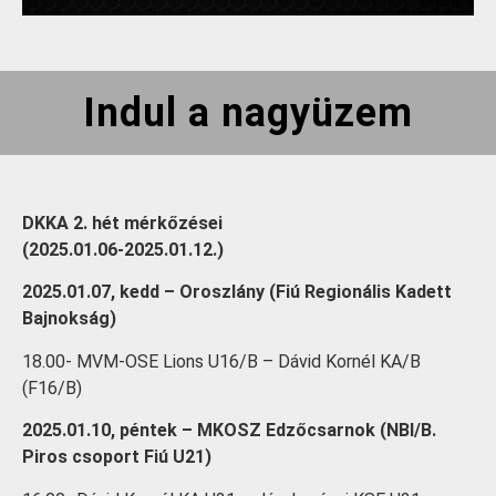
Indul a nagyüzem
DKKA 2. hét mérkőzései
(2025.01.06-2025.01.12.)
2025.01.07, kedd – Oroszlány (Fiú Regionális Kadett
Bajnokság)
18.00- MVM-OSE Lions U16/B – Dávid Kornél KA/B
(F16/B)
2025.01.10, péntek – MKOSZ Edzőcsarnok (NBI/B.
Piros csoport Fiú U21)