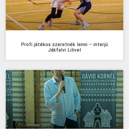
Profi játékos szeretnék lenni – interjú
Jákfalvi Lilivel