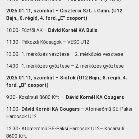
2025.01.11, szombat – Ciszterci Szt. I. Gimn. (U12
Bajn., 8. régió, 4. ford. „E” csoport)
10.00- Fűzfői AK –
Dávid Kornél KA Bulls
11.30- Pákozdi Kócsagok – VESC U12
13.00- 1. mérkőzés vesztese – 2. mérkőzés vesztese
14.30- 1. mérkőzés győztese – 2. mérkőzés győztese
2025.01.11, szombat – Siófok (U12 Bajn., 8. régió, 4.
ford. „B” csoport)
9.30- Kosársuli 8600 Kft. –
Dávid Kornél KA Cougars
11.00-
Dávid Kornél KA Cougars
– Atomerőmű SE-Paksi
Harcosok U12
12.30- Atomerőmű SE-Paksi Harcosok U12– Kosársuli
8600 Kft.