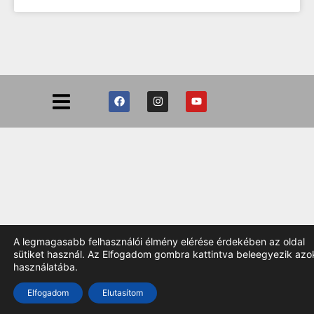
A legmagasabb felhasználói élmény elérése érdekében az oldal
sütiket használ. Az Elfogadom gombra kattintva beleegyezik azo
használatába.
TOP
Elfogadom
Elutasítom