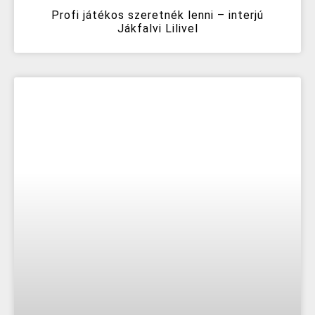
Profi játékos szeretnék lenni – interjú
Jákfalvi Lilivel