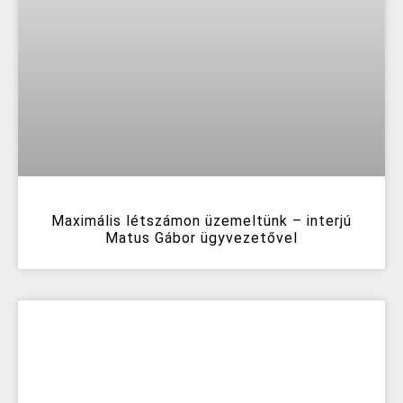
Maximális létszámon üzemeltünk – interjú
Matus Gábor ügyvezetővel