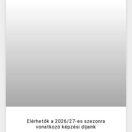
Elérhetők a 2026/27-es szezonra
vonatkozó képzési díjaink