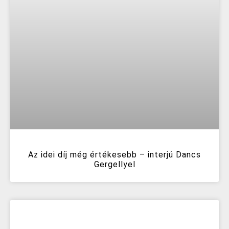
Az idei díj még értékesebb – interjú Dancs
Gergellyel