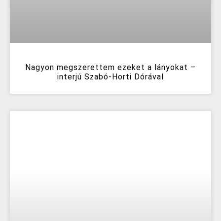
Nagyon megszerettem ezeket a lányokat –
interjú Szabó-Horti Dórával