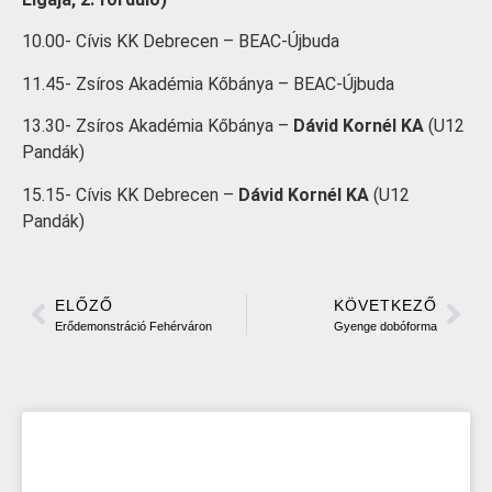
10.00- Cívis KK Debrecen – BEAC-Újbuda
11.45- Zsíros Akadémia Kőbánya – BEAC-Újbuda
13.30- Zsíros Akadémia Kőbánya –
Dávid Kornél KA
(U12
Pandák)
15.15- Cívis KK Debrecen –
Dávid Kornél KA
(U12
Pandák)
ELŐZŐ
KÖVETKEZŐ
Erődemonstráció Fehérváron
Gyenge dobóforma