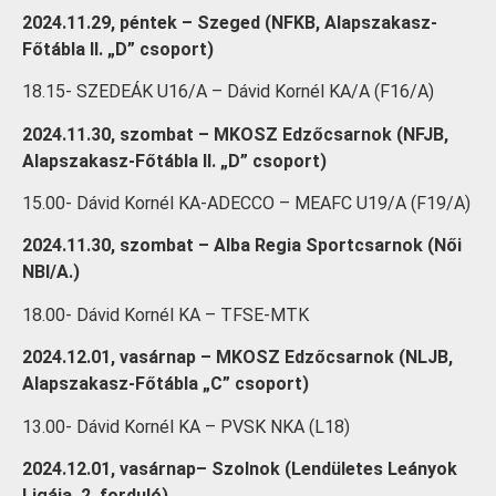
2024.11.29, péntek – Szeged (NFKB, Alapszakasz-
Főtábla II. „D” csoport)
18.15- SZEDEÁK U16/A – Dávid Kornél KA/A (F16/A)
2024.11.30, szombat – MKOSZ Edzőcsarnok (NFJB,
Alapszakasz-Főtábla II. „D” csoport)
15.00- Dávid Kornél KA-ADECCO – MEAFC U19/A (F19/A)
2024.11.30, szombat – Alba Regia Sportcsarnok (Női
NBI/A.)
18.00- Dávid Kornél KA – TFSE-MTK
2024.12.01, vasárnap – MKOSZ Edzőcsarnok (NLJB,
Alapszakasz-Főtábla „C” csoport)
13.00- Dávid Kornél KA – PVSK NKA (L18)
2024.12.01, vasárnap– Szolnok (Lendületes Leányok
Ligája, 2. forduló)