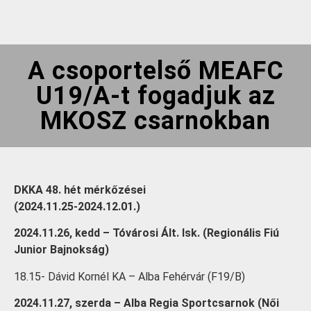
A csoportelső MEAFC
U19/A-t fogadjuk az
MKOSZ csarnokban
DKKA 48. hét mérkőzései
(2024.11.25-2024.12.01.)
2024.11.26, kedd – Tóvárosi Ált. Isk. (Regionális Fiú
Junior Bajnokság)
18.15- Dávid Kornél KA – Alba Fehérvár (F19/B)
2024.11.27, szerda – Alba Regia Sportcsarnok (Női