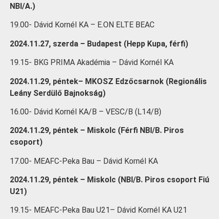
NBI/A.)
19.00- Dávid Kornél KA – E.ON ELTE BEAC
2024.11.27, szerda – Budapest (Hepp Kupa, férfi)
19.15- BKG PRIMA Akadémia – Dávid Kornél KA
2024.11.29, péntek– MKOSZ Edzőcsarnok (Regionális
Leány Serdülő Bajnokság)
16.00- Dávid Kornél KA/B – VESC/B (L14/B)
2024.11.29, péntek – Miskolc (Férfi NBI/B. Piros
csoport)
17.00- MEAFC-Peka Bau – Dávid Kornél KA
2024.11.29, péntek – Miskolc (NBI/B. Piros csoport Fiú
U21)
19.15- MEAFC-Peka Bau U21– Dávid Kornél KA U21