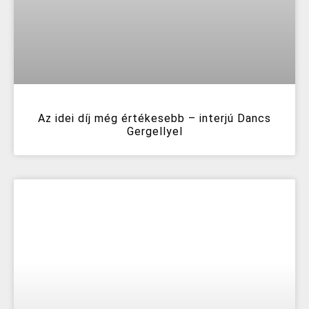
Az idei díj még értékesebb – interjú Dancs
Gergellyel