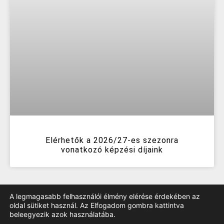
Elérhetők a 2026/27-es szezonra
vonatkozó képzési díjaink
A legmagasabb felhasználói élmény elérése érdekében az
oldal sütiket használ. Az Elfogadom gombra kattintva
beleegyezik azok használatába.