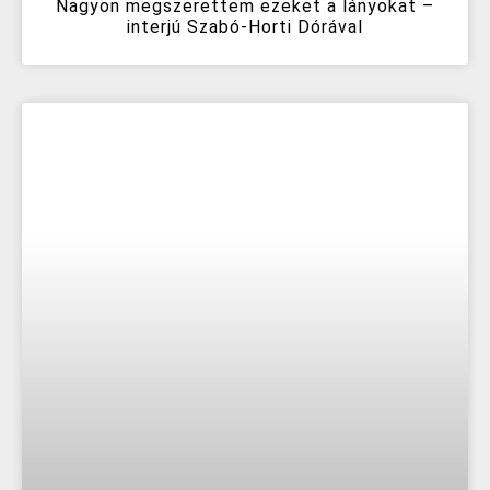
Nagyon megszerettem ezeket a lányokat –
interjú Szabó-Horti Dórával