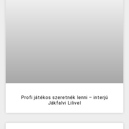
Profi játékos szeretnék lenni – interjú
Jákfalvi Lilivel