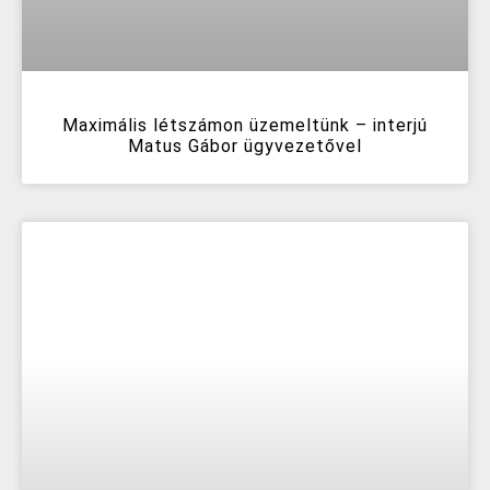
Maximális létszámon üzemeltünk – interjú
Matus Gábor ügyvezetővel