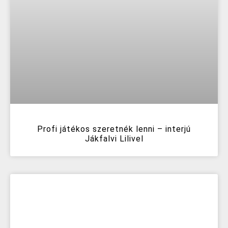
Profi játékos szeretnék lenni – interjú
Jákfalvi Lilivel