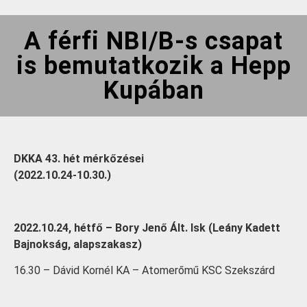
A férfi NBI/B-s csapat
is bemutatkozik a Hepp
Kupában
DKKA 43. hét mérkőzései
(2022.10.24-10.30.)
2022.10.24, hétfő – Bory Jenő Ált. Isk (Leány Kadett
Bajnokság, alapszakasz)
16.30 – Dávid Kornél KA – Atomerőmű KSC Szekszárd