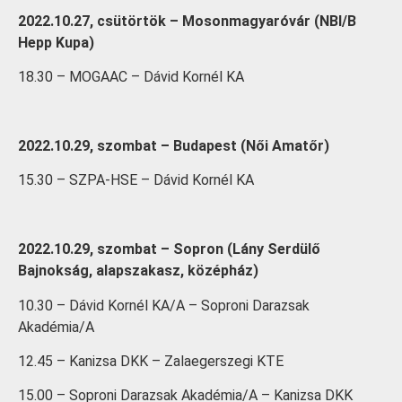
2022.10.27, csütörtök – Mosonmagyaróvár (NBI/B
Hepp Kupa)
18.30 – MOGAAC – Dávid Kornél KA
2022.10.29, szombat – Budapest (Női Amatőr)
15.30 – SZPA-HSE – Dávid Kornél KA
2022.10.29, szombat – Sopron (Lány Serdülő
Bajnokság, alapszakasz, középház)
10.30 – Dávid Kornél KA/A – Soproni Darazsak
Akadémia/A
12.45 – Kanizsa DKK – Zalaegerszegi KTE
15.00 – Soproni Darazsak Akadémia/A – Kanizsa DKK