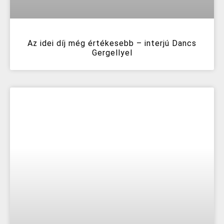
Az idei díj még értékesebb – interjú Dancs
Gergellyel