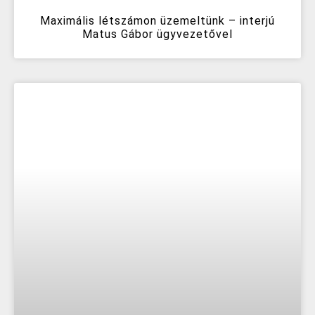
Maximális létszámon üzemeltünk – interjú
Matus Gábor ügyvezetővel