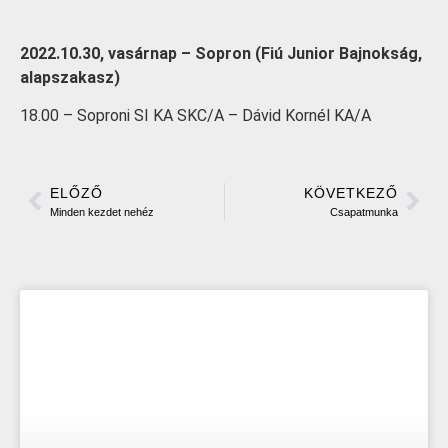
2022.10.30, vasárnap – Sopron (Fiú Junior Bajnokság,
alapszakasz)
18.00 – Soproni SI KA SKC/A – Dávid Kornél KA/A
ELŐZŐ
KÖVETKEZŐ
Minden kezdet nehéz
Csapatmunka