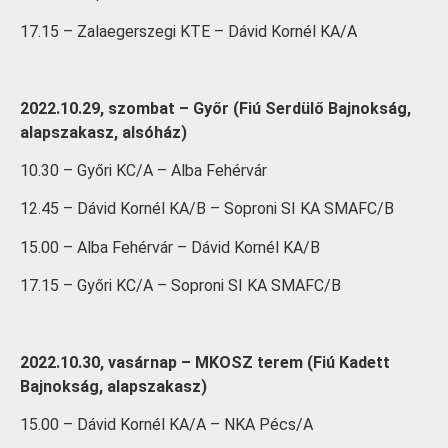
17.15 – Zalaegerszegi KTE – Dávid Kornél KA/A
2022.10.29, szombat – Győr (Fiú Serdülő Bajnokság,
alapszakasz, alsóház)
10.30 – Győri KC/A – Alba Fehérvár
12.45 – Dávid Kornél KA/B – Soproni SI KA SMAFC/B
15.00 – Alba Fehérvár – Dávid Kornél KA/B
17.15 – Győri KC/A – Soproni SI KA SMAFC/B
2022.10.30, vasárnap – MKOSZ terem (Fiú Kadett
Bajnokság, alapszakasz)
15.00 – Dávid Kornél KA/A – NKA Pécs/A