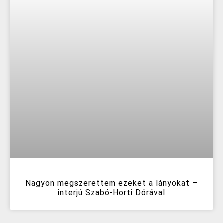
Nagyon megszerettem ezeket a lányokat –
interjú Szabó-Horti Dórával