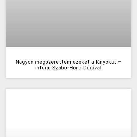
Nagyon megszerettem ezeket a lányokat –
interjú Szabó-Horti Dórával