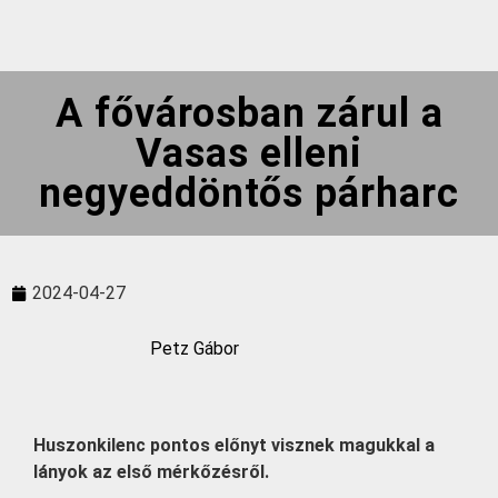
A fővárosban zárul a
Vasas elleni
negyeddöntős párharc
2024-04-27
Petz Gábor
Huszonkilenc pontos előnyt visznek magukkal a
lányok az első mérkőzésről.