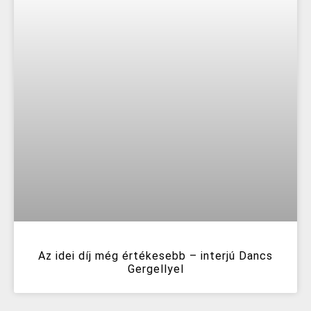
Az idei díj még értékesebb – interjú Dancs
Gergellyel