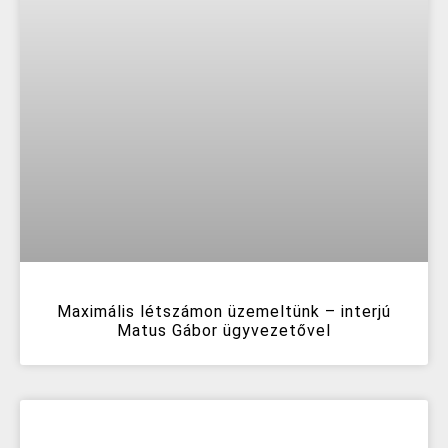
Maximális létszámon üzemeltünk – interjú
Matus Gábor ügyvezetővel