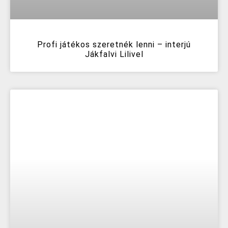
Profi játékos szeretnék lenni – interjú
Jákfalvi Lilivel