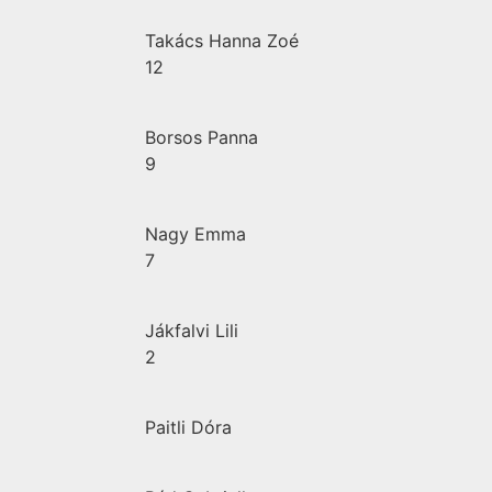
Takács Hanna Zoé
12
Borsos Panna
9
Nagy Emma
7
Jákfalvi Lili
2
Paitli Dóra