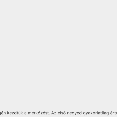
én kezdtük a mérkőzést. Az első negyed gyakorlatilag érté