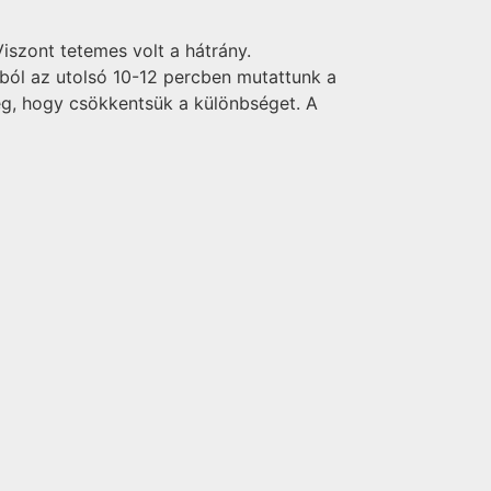
Viszont tetemes volt a hátrány.
zából az utolsó 10-12 percben mutattunk a
lég, hogy csökkentsük a különbséget. A