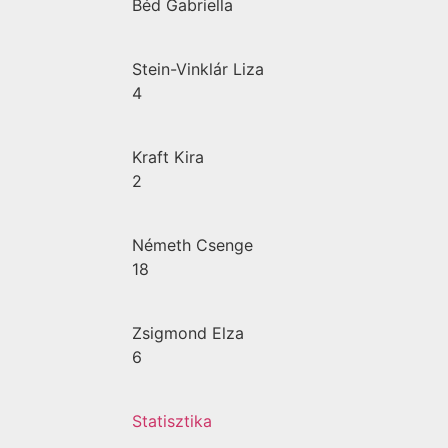
Béd Gabriella
Stein-Vinklár Liza
4
Kraft Kira
2
Németh Csenge
18
Zsigmond Elza
6
Statisztika