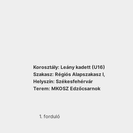
Korosztály: Leány kadett (U16)
Szakasz: Régiós Alapszakasz I,
Helyszín: Székesfehérvár
Terem: MKOSZ Edzőcsarnok
1. forduló