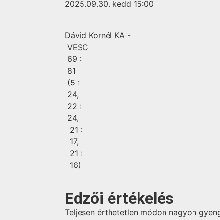
2025.09.30. kedd 15:00
Dávid Kornél KA -
VESC
69 :
81
(5 :
24,
22 :
24,
21 :
17,
21 :
16)
Edzői értékelés
Teljesen érthetetlen módon nagyon gyeng