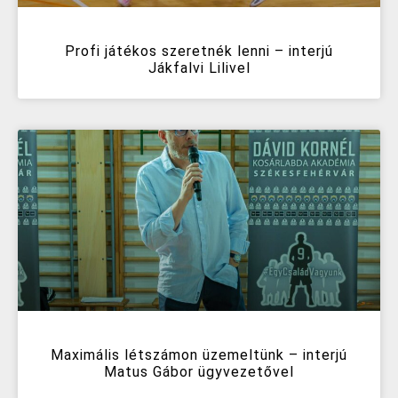
Profi játékos szeretnék lenni – interjú
Jákfalvi Lilivel
Maximális létszámon üzemeltünk – interjú
Matus Gábor ügyvezetővel