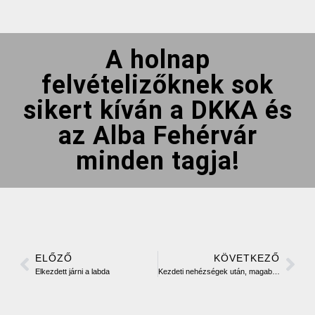
A holnap
felvételizőknek sok
sikert kíván a DKKA és
az Alba Fehérvár
minden tagja!
ELŐZŐ
KÖVETKEZŐ
Elkezdett járni a labda
Kezdeti nehézségek után, magabiztos győzelem!