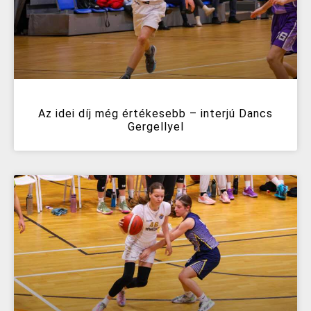
Az idei díj még értékesebb – interjú Dancs
Gergellyel