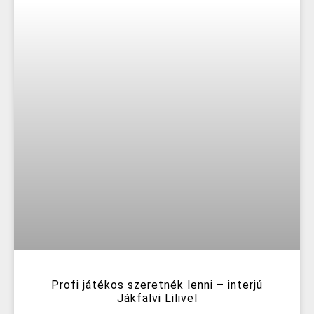
Profi játékos szeretnék lenni – interjú
Jákfalvi Lilivel