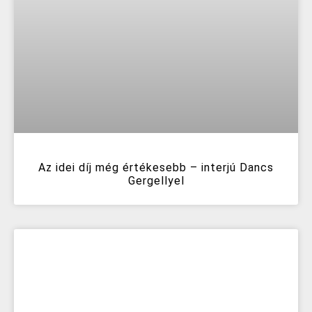
Az idei díj még értékesebb – interjú Dancs
Gergellyel