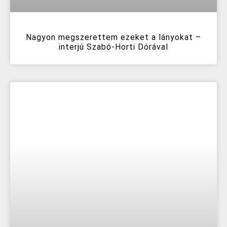
Nagyon megszerettem ezeket a lányokat –
interjú Szabó-Horti Dórával