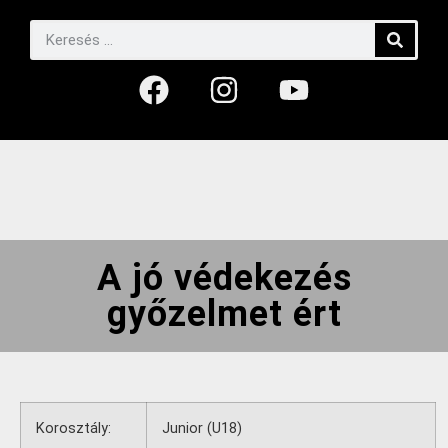
A jó védekezés
győzelmet ért
Korosztály:
Junior (U18)