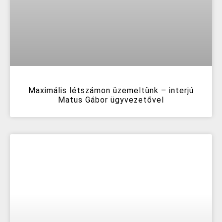
Maximális létszámon üzemeltünk – interjú
Matus Gábor ügyvezetővel