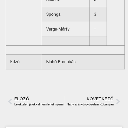
Sponga
3
Varga-Márfy
–
Edző:
Blahó Barnabás
ELŐZŐ
KÖVETKEZŐ
Lélektelen játékkal nem lehet nyerni
Nagy arányú győzelem Kőbányán