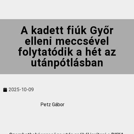
A kadett fiúk Győr
elleni meccsével
folytatódik a hét az
utánpótlásban
2025-10-09
Petz Gábor