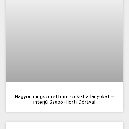
Nagyon megszerettem ezeket a lányokat –
interjú Szabó-Horti Dórával