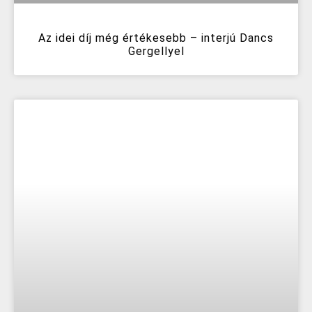
Az idei díj még értékesebb – interjú Dancs
Gergellyel