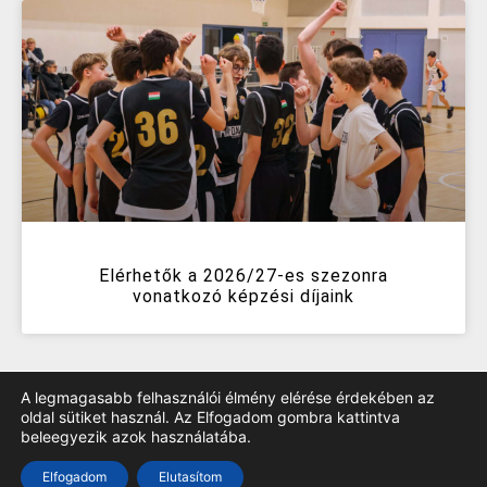
Elérhetők a 2026/27-es szezonra
vonatkozó képzési díjaink
A legmagasabb felhasználói élmény elérése érdekében az
oldal sütiket használ. Az Elfogadom gombra kattintva
beleegyezik azok használatába.
TOP
Elfogadom
Elutasítom