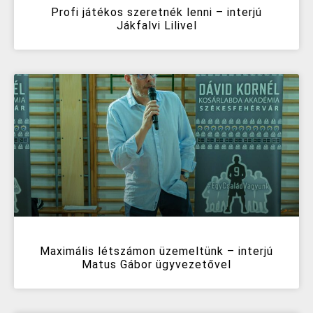
Profi játékos szeretnék lenni – interjú
Jákfalvi Lilivel
Maximális létszámon üzemeltünk – interjú
Matus Gábor ügyvezetővel