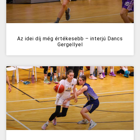
Az idei díj még értékesebb – interjú Dancs
Gergellyel