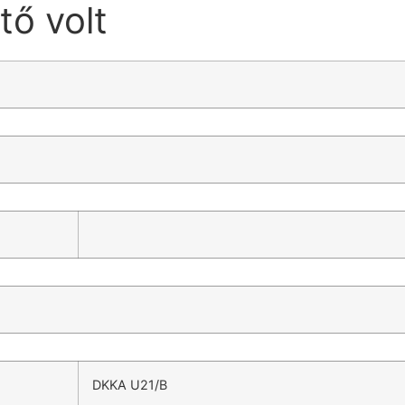
tő volt
DKKA U21/B