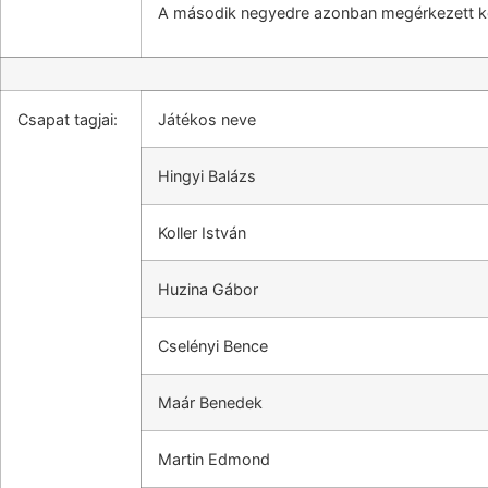
A második negyedre azonban megérkezett két
Csapat tagjai:
Játékos neve
Hingyi Balázs
Koller István
Huzina Gábor
Cselényi Bence
Maár Benedek
Martin Edmond