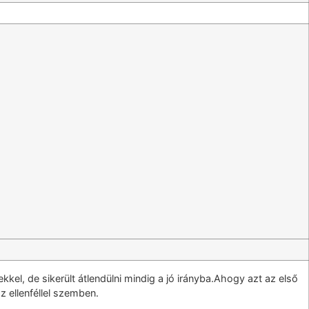
el, de sikerült átlendülni mindig a jó irányba.Ahogy azt az első
 ellenféllel szemben.