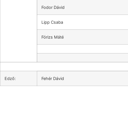
Fodor Dávid
Lipp Csaba
Fórizs Máté
Edző:
Fehér Dávid