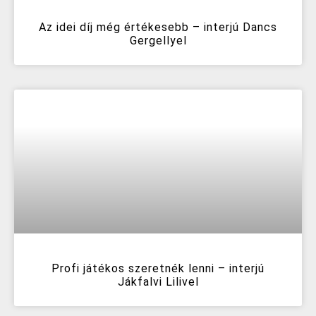
Az idei díj még értékesebb – interjú Dancs
Gergellyel
Profi játékos szeretnék lenni – interjú
Jákfalvi Lilivel