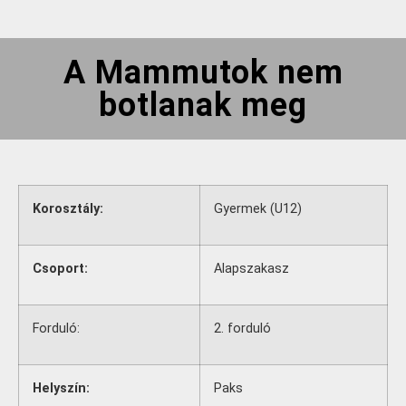
A Mammutok nem
botlanak meg
Korosztály:
Gyermek (U12)
Csoport:
Alapszakasz
Forduló:
2. forduló
Helyszín:
Paks