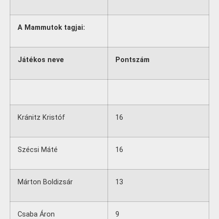
A Mammutok tagjai:
Játékos neve
Pontszám
Kránitz Kristóf
16
Szécsi Máté
16
Márton Boldizsár
13
Csaba Áron
9