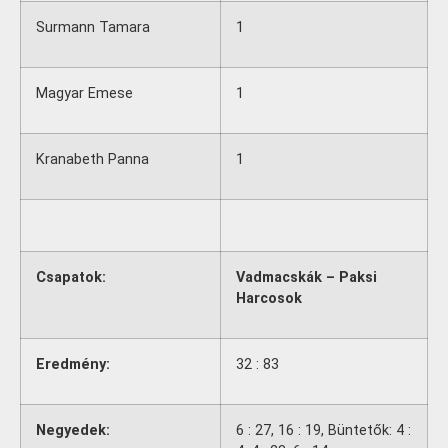
Surmann Tamara
1
Magyar Emese
1
Kranabeth Panna
1
Csapatok:
Vadmacskák – Paksi
Harcosok
Eredmény:
32 : 83
Negyedek:
6 : 27, 16 : 19, Büntetők: 4 :