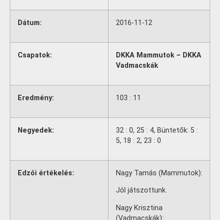
Dátum:
2016-11-12
Csapatok:
DKKA Mammutok – DKKA
Vadmacskák
Eredmény:
103 : 11
Negyedek:
32 : 0, 25 : 4, Büntetők: 5 :
5, 18 : 2, 23 : 0
Edzői értékelés:
Nagy Tamás (Mammutok):
Jól játszottunk.
Nagy Krisztina
(Vadmacskák):