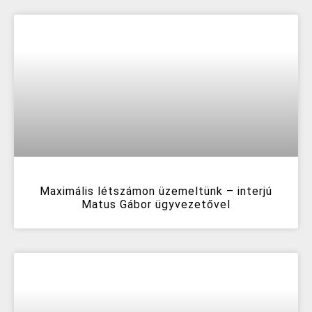
Maximális létszámon üzemeltünk – interjú
Matus Gábor ügyvezetővel