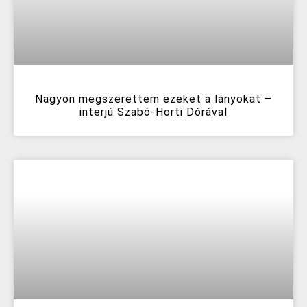
Nagyon megszerettem ezeket a lányokat –
interjú Szabó-Horti Dórával