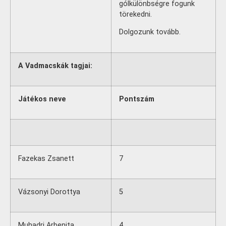
gólkülönbségre fogunk
törekedni.
Dolgozunk tovább.
A Vadmacskák tagjai:
Játékos neve
Pontszám
Fazekas Zsanett
7
Vázsonyi Dorottya
5
Muhadri Arbenita
4