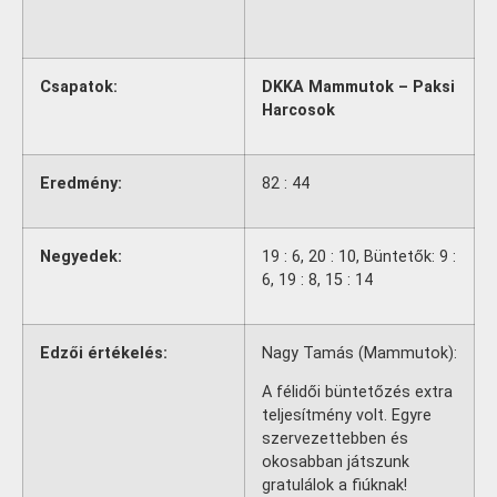
Csapatok:
DKKA Mammutok – Paksi
Harcosok
Eredmény:
82 : 44
Negyedek:
19 : 6, 20 : 10, Büntetők: 9 :
6, 19 : 8, 15 : 14
Edzői értékelés:
Nagy Tamás (Mammutok):
A félidői büntetőzés extra
teljesítmény volt. Egyre
szervezettebben és
okosabban játszunk
gratulálok a fiúknak!