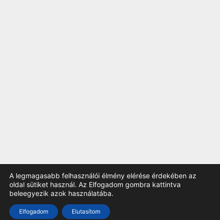
A legmagasabb felhasználói élmény elérése érdekében az
oldal sütiket használ. Az Elfogadom gombra kattintva
beleegyezik azok használatába.
TOP
Elfogadom
Elutasítom