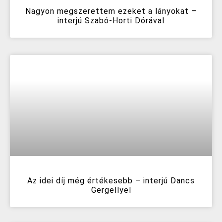
Nagyon megszerettem ezeket a lányokat –
interjú Szabó-Horti Dórával
Az idei díj még értékesebb – interjú Dancs
Gergellyel