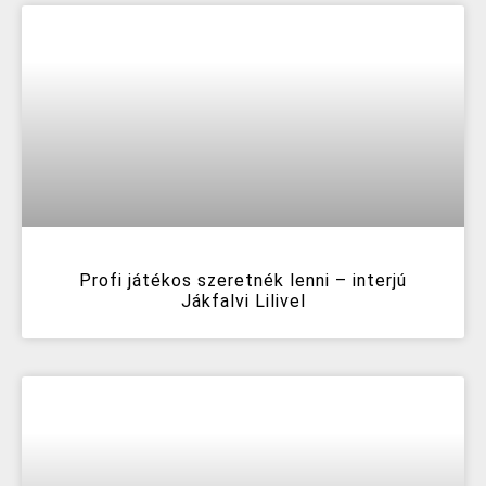
Profi játékos szeretnék lenni – interjú
Jákfalvi Lilivel