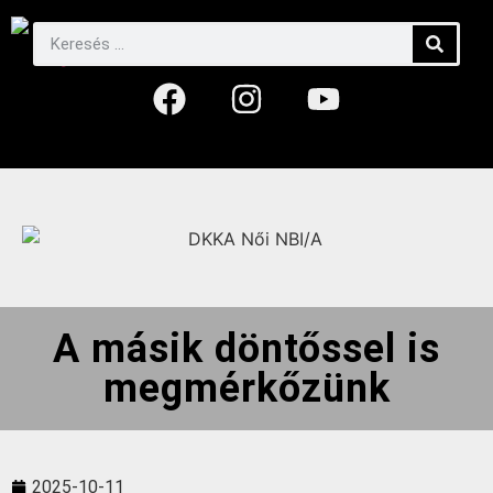
A másik döntőssel is
megmérkőzünk
2025-10-11