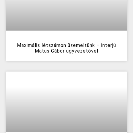
Maximális létszámon üzemeltünk – interjú
Matus Gábor ügyvezetővel