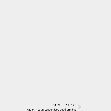
KÖVETKEZŐ
Otthon maradt a szokásos dobóformánk