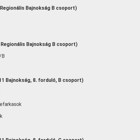
Regionális Bajnokság B csoport)
 Regionális Bajnokság B csoport)
A/B
11 Bajnokság, 8. forduló, B csoport)
k
kefarkasok
ök