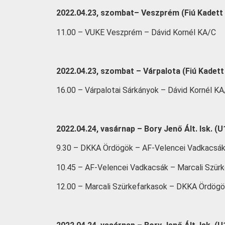
2022.04.23, szombat– Veszprém (Fiú Kadett 
11.00 – VUKE Veszprém – Dávid Kornél KA/C
2022.04.23, szombat – Várpalota (Fiú Kadett
16.00 – Várpalotai Sárkányok – Dávid Kornél K
2022.04.24, vasárnap – Bory Jenő Ált. Isk. (U
9.30 – DKKA Ördögök – AF-Velencei Vadkacsá
10.45 – AF-Velencei Vadkacsák – Marcali Szür
12.00 – Marcali Szürkefarkasok – DKKA Ördög