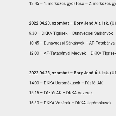
13.45 – 1. mérkőzés győztese – 2. mérkőzés g
2022.04.23, szombat – Bory Jenő Ált. Isk. (U
9.30 – DKKA Tigrisek – Dunavecsei Sárkányok
10.45 – Dunavecsei Sárkányok – AF-Tatabánya
12.00 – AF-Tatabányai Medvék – DKKA Tigrise
2022.04.23, szombat – Bory Jenő Ált. Isk. (U
14.00 – DKKA Ugrómókusok – Fűzfői AK
15.15 – Fűzfői AK – DKKA Vezérek
16.30 – DKKA Vezérek – DKKA Ugrómókusok