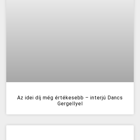
Az idei díj még értékesebb – interjú Dancs
Gergellyel