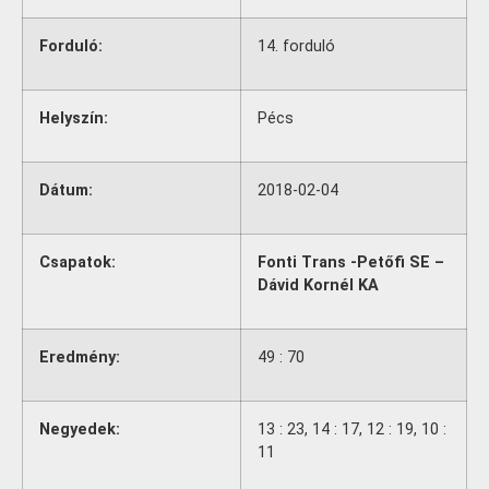
Forduló:
14. forduló
Helyszín:
Pécs
Dátum:
2018-02-04
Csapatok:
Fonti Trans -Petőfi SE –
Dávid Kornél KA
Eredmény:
49 : 70
Negyedek:
13 : 23, 14 : 17, 12 : 19, 10 :
11