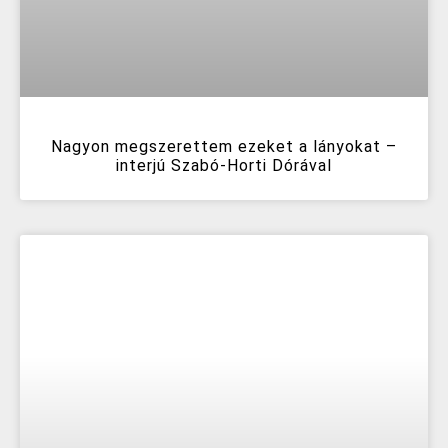
Nagyon megszerettem ezeket a lányokat –
interjú Szabó-Horti Dórával