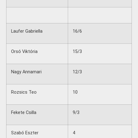
Laufer Gabriella
16/6
Orsó Viktória
15/3
Nagy Annamari
12/3
Rozsics Teo
10
Fekete Csilla
9/3
Szabó Eszter
4