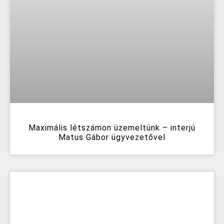
Maximális létszámon üzemeltünk – interjú
Matus Gábor ügyvezetővel