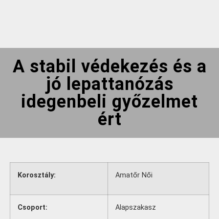
A stabil védekezés és a
jó lepattanózás
idegenbeli győzelmet
ért
Korosztály:
Amatőr Női
Csoport:
Alapszakasz