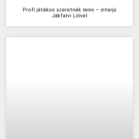
Profi játékos szeretnék lenni – interjú
Jákfalvi Lilivel