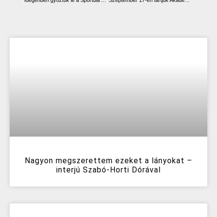
Nagyon megszerettem ezeket a lányokat –
interjú Szabó-Horti Dórával