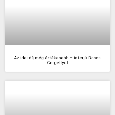
Az idei díj még értékesebb – interjú Dancs
Gergellyel