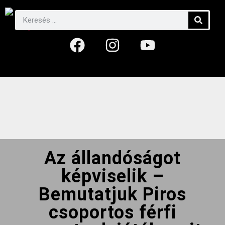
Az állandóságot
képviselik –
Bemutatjuk Piros
csoportos férfi