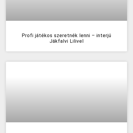
Profi játékos szeretnék lenni – interjú
Jákfalvi Lilivel