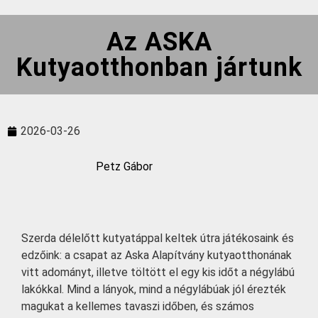
Az ASKA
Kutyaotthonban jártunk
2026-03-26
Petz Gábor
Szerda délelőtt kutyatáppal keltek útra játékosaink és
edzőink: a csapat az Aska Alapítvány kutyaotthonának
vitt adományt, illetve töltött el egy kis időt a négylábú
lakókkal. Mind a lányok, mind a négylábúak jól érezték
magukat a kellemes tavaszi időben, és számos