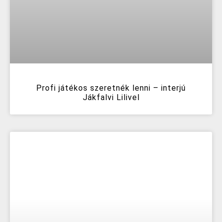
Profi játékos szeretnék lenni – interjú
Jákfalvi Lilivel