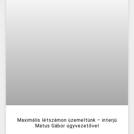
Maximális létszámon üzemeltünk – interjú
Matus Gábor ügyvezetővel