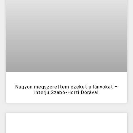
Nagyon megszerettem ezeket a lányokat –
interjú Szabó-Horti Dórával