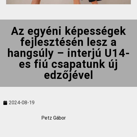
Az egyéni képességek
fejlesztésén lesz a
hangsúly – interjú U14-
es fiú csapatunk új
edzőjével
2024-08-19
Petz Gábor