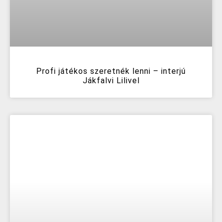
Profi játékos szeretnék lenni – interjú
Jákfalvi Lilivel