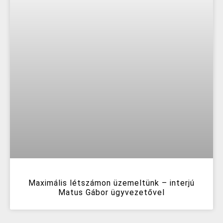
Maximális létszámon üzemeltünk – interjú
Matus Gábor ügyvezetővel