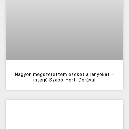
Nagyon megszerettem ezeket a lányokat –
interjú Szabó-Horti Dórával