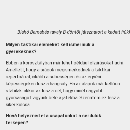
Blahó Barnabás tavaly B-döntőt játszhatott a kadett fiúk
Milyen taktikai elemeket kell ismerniük a
gyerekeknek?
Ebben a korosztályban már lehet például elzárásokat adni.
Amellett, hogy a srácok megismerkednek a taktikai
repertoárral, inkább a sebességen és az egyéni
képességeken lesz a hangsúly. Ha az alapok már kellően
stabilak, akkor az lesz a cél, hogy minél nagyobb
gyorsaságot vigyünk bele a játékba. Szerintem ez lesz a
siker kulcsa.
Hová helyeznéd el a csapatunkat a serdülők
térképén?