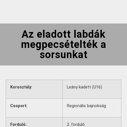
Az eladott labdák
megpecsételték a
sorsunkat
Korosztály:
Leány kadett (U16)
Csoport:
Regionális bajnokság
Forduló:
2. forduló