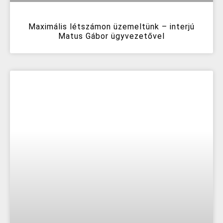
Maximális létszámon üzemeltünk – interjú
Matus Gábor ügyvezetővel