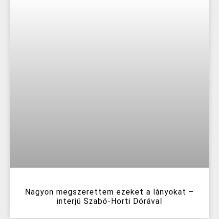
Nagyon megszerettem ezeket a lányokat –
interjú Szabó-Horti Dórával