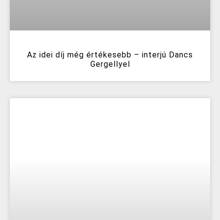
Az idei díj még értékesebb – interjú Dancs
Gergellyel