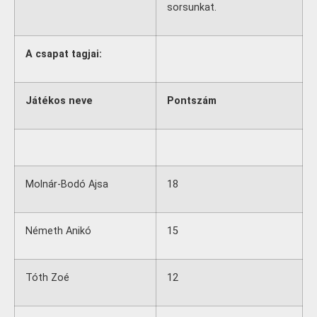
sorsunkat.
A csapat tagjai:
Játékos neve
Pontszám
Molnár-Bodó Ajsa
18
Németh Anikó
15
Tóth Zoé
12