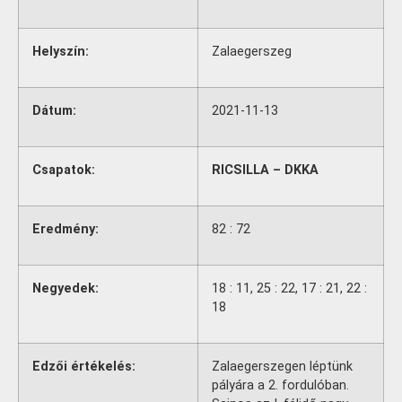
Helyszín:
Zalaegerszeg
Dátum:
2021-11-13
Csapatok:
RICSILLA – DKKA
Eredmény:
82 : 72
Negyedek:
18 : 11, 25 : 22, 17 : 21, 22 :
18
Edzői értékelés:
Zalaegerszegen léptünk
pályára a 2. fordulóban.