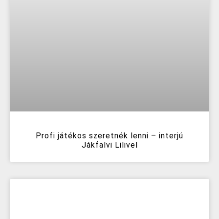
Profi játékos szeretnék lenni – interjú
Jákfalvi Lilivel