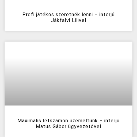
Profi játékos szeretnék lenni – interjú
Jákfalvi Lilivel
Maximális létszámon üzemeltünk – interjú
Matus Gábor ügyvezetővel