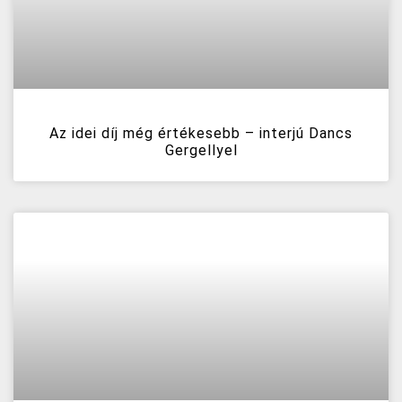
Az idei díj még értékesebb – interjú Dancs
Gergellyel