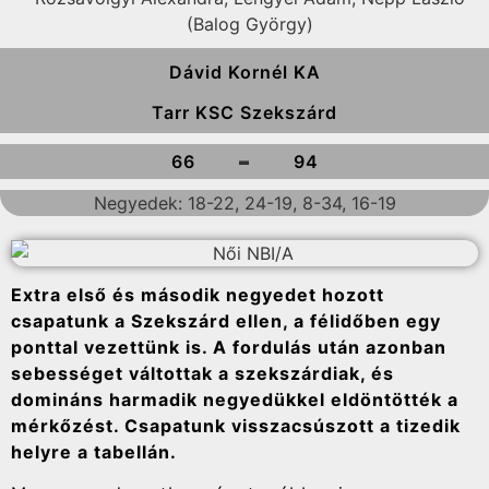
(Balog György)
Dávid Kornél KA
Tarr KSC Szekszárd
-
66
94
Negyedek: 18-22, 24-19, 8-34, 16-19
Extra első és második negyedet hozott
csapatunk a Szekszárd ellen, a félidőben egy
ponttal vezettünk is. A fordulás után azonban
sebességet váltottak a szekszárdiak, és
domináns harmadik negyedükkel eldöntötték a
mérkőzést. Csapatunk visszacsúszott a tizedik
helyre a tabellán.