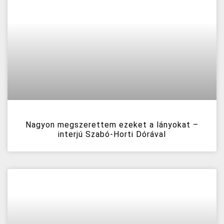
Nagyon megszerettem ezeket a lányokat –
interjú Szabó-Horti Dórával