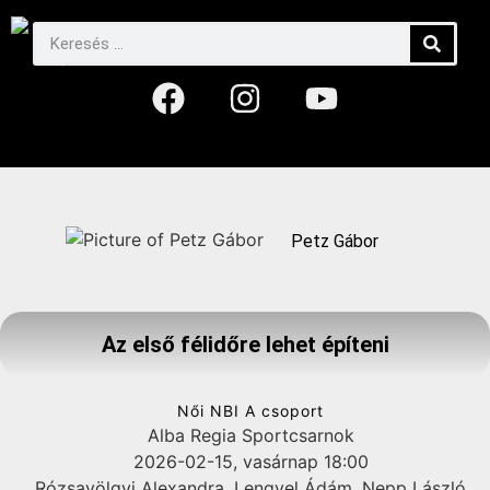
Petz Gábor
Az első félidőre lehet építeni
Női NBI A csoport
Alba Regia Sportcsarnok
2026-02-15, vasárnap 18:00
Rózsavölgyi Alexandra, Lengyel Ádám, Nepp László