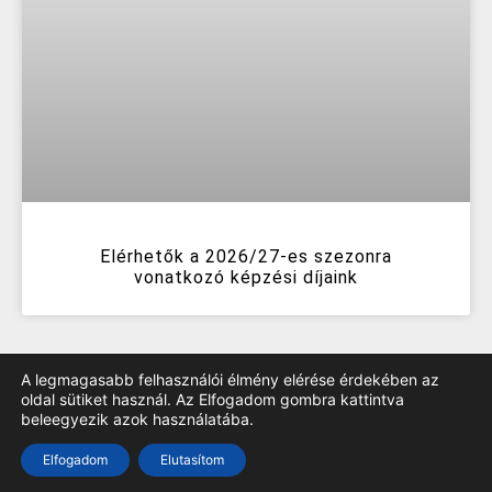
Elérhetők a 2026/27-es szezonra
vonatkozó képzési díjaink
A legmagasabb felhasználói élmény elérése érdekében az
oldal sütiket használ. Az Elfogadom gombra kattintva
beleegyezik azok használatába.
TOP
Elfogadom
Elutasítom