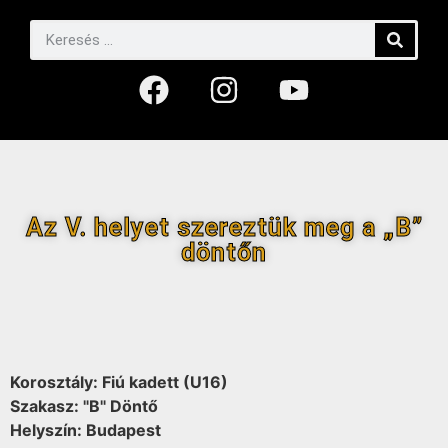
Az V. helyet szereztük meg a „B”
döntőn
Korosztály: Fiú kadett (U16)
Szakasz: "B" Döntő
Helyszín: Budapest