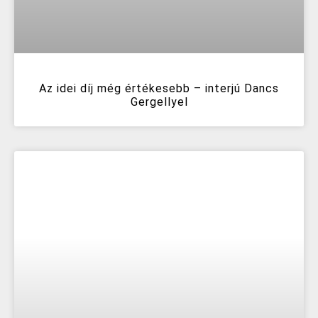
Az idei díj még értékesebb – interjú Dancs
Gergellyel