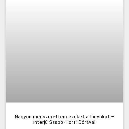
Nagyon megszerettem ezeket a lányokat –
interjú Szabó-Horti Dórával