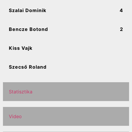
Szalai Dominik
4
Bencze Botond
2
Kiss Vajk
Szecső Roland
Statisztika
Video