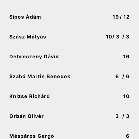
Sipos Ádám
19
/ 12
Szász Mátyás
10
/ 3
/ 3
Debreczeny Dávid
16
Szabó Martin Benedek
6
/ 6
Knizse Richárd
10
Orbán Olivér
3
/ 3
Mészáros Gergő
6