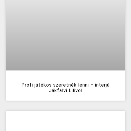
Profi játékos szeretnék lenni – interjú
Jákfalvi Lilivel