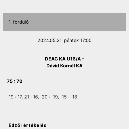
1. forduló
2024.05.31. péntek 17:00
DEAC KA U16/A -
Dávid Kornél KA
75 :
70
19 :
17,
21 :
16,
20 :
19,
15 :
18
Edzői értékelés