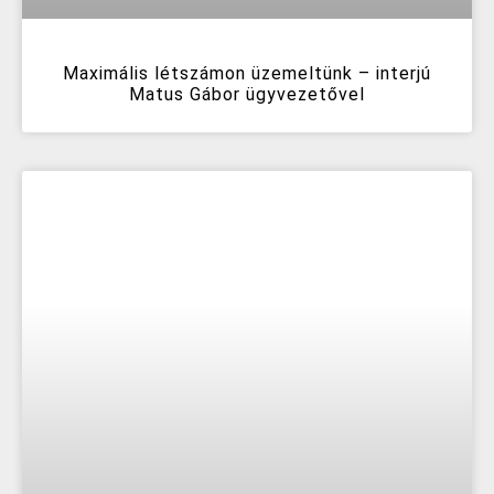
Maximális létszámon üzemeltünk – interjú
Matus Gábor ügyvezetővel