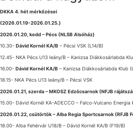
DKKA 4. hét mérkőzései
(2026.01.19-2026.01.25.)
2026.01.20, kedd – Pécs (NLSB Alsóház)
10.30-
Dávid Kornél KA/B
– Pécsi VSK (L14/B)
12.45- NKA Pécs U13 leány/B – Kanizsa Diákkosárlabda Kl
16.00-
Dávid Kornél KA/B
– Kanizsa Diákkosárlabda Klub (
18.15- NKA Pécs U13 leány/B – Pécsi VSK
2026.01.21, szerda – MKOSZ Edzőcsarnok (NFJB rájátszá
15.00- Dávid Kornél KA-ADECCO – Falco-Vulcano Energia 
2026.01.22, csütörtök – Alba Regia Sportcsarnok (RFJB F
18.00- Alba Fehérvár U18/B – Dávid Kornél KA/B (F19/B)