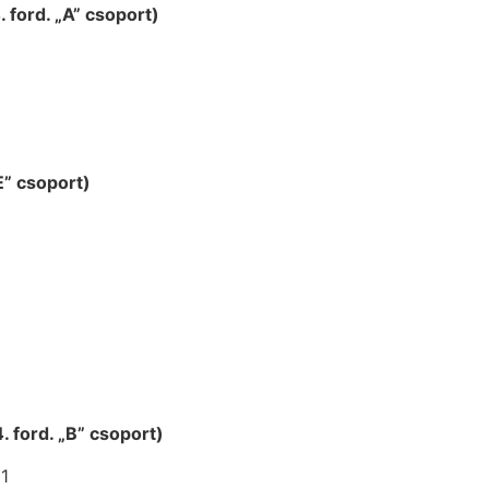
. ford. „A” csoport)
E” csoport)
4. ford. „B” csoport)
1