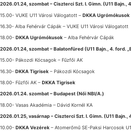
2026.01.24, szombat – Ciszterci Szt. I. Gimn. (U11 Bajn., 4
15.00- VUKE U11 Városi Válogatott –
DKKA Ugrómókusok
16.30- Alba Fehérvár Cápák – VUKE U11 Városi Válogatott
18.00-
DKKA Ugrómókusok
– Alba Fehérvár Cápák
2026.01.24, szombat – Balatonfüred (U11 Bajn., 4. ford. „
15.00- Pákozdi Kócsagok – Fűzfői AK
16.30-
DKKA Tigrisek
– Pákozdi Kócsagok
18.00- Fűzfői AK –
DKKA Tigrisek
2026.01.24. szombat – Budapest (Női NBI/A.)
18.00- Vasas Akadémia – Dávid Kornél KA
2026.01.25, vasárnap – Ciszterci Szt. I. Gimn. (U11 Bajn., 
10.00-
DKKA Vezérek
– Atomerőmű SE-Paksi Harcosok U1