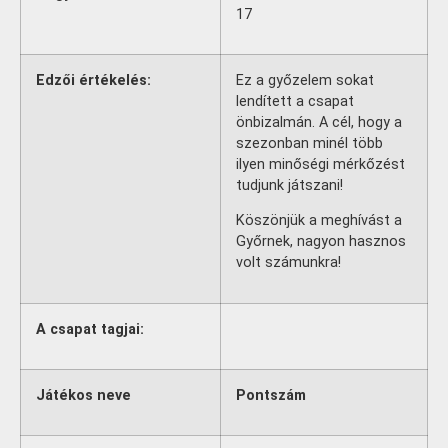
17
Edzői értékelés:
Ez a győzelem sokat
lendített a csapat
önbizalmán. A cél, hogy a
szezonban minél több
ilyen minőségi mérkőzést
tudjunk játszani!
Köszönjük a meghívást a
Győrnek, nagyon hasznos
volt számunkra!
A csapat tagjai:
Játékos neve
Pontszám