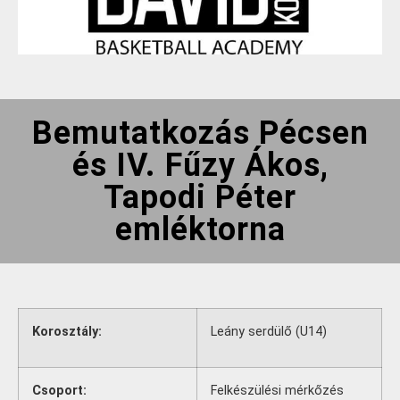
Bemutatkozás Pécsen
és IV. Fűzy Ákos,
Tapodi Péter
emléktorna
Korosztály:
Leány serdülő (U14)
Csoport:
Felkészülési mérkőzés