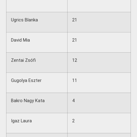
Ugrics Blanka
21
David Mia
21
Zentai Zsófi
12
Gugolya Eszter
11
Bakro Nagy Kata
4
Igaz Laura
2