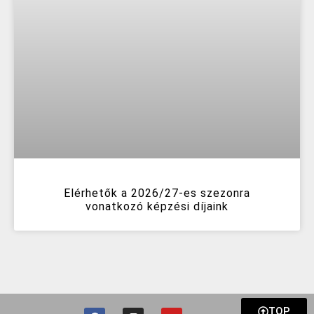
Elérhetők a 2026/27-es szezonra
vonatkozó képzési díjaink
TOP