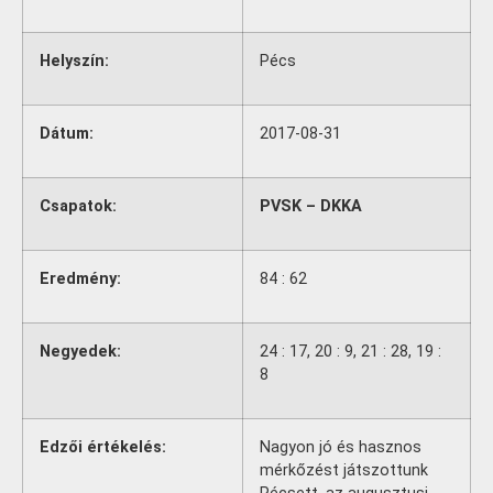
Helyszín:
Pécs
Dátum:
2017-08-31
Csapatok:
PVSK – DKKA
Eredmény:
84 : 62
Negyedek:
24 : 17, 20 : 9, 21 : 28, 19 :
8
Edzői értékelés:
Nagyon jó és hasznos
mérkőzést játszottunk