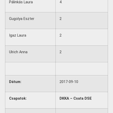
Pálinkás Laura
4
Gugolya Eszter
2
Igaz Laura
2
Ulrich Anna
2
Dátum:
2017-09-10
Csapatok:
DKKA – Csata DSE