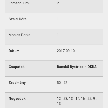
Ehmann Timi
2
Szalai Dóra
1
Monics Dorka
1
Dátum:
2017-09-10
Csapatok:
Banskā Bystrica – DKKA
Eredmény:
50 : 72
Negyedek:
12 : 23, 13 : 14, 16 : 22, 9 :
13