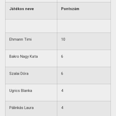
Játékos neve
Pontszám
Ehmann Timi
10
Bakro Nagy Kata
6
Szalai Dóra
6
Ugrics Blanka
4
Pálinkás Laura
4