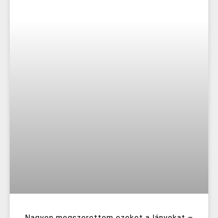
Nagyon megszerettem ezeket a lányokat –