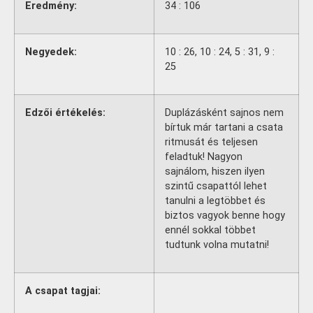
Eredmény:
34 : 106
Negyedek:
10 : 26, 10 : 24, 5 : 31, 9 :
25
Edzői értékelés:
Duplázásként sajnos nem
bírtuk már tartani a csata
ritmusát és teljesen
feladtuk! Nagyon
sajnálom, hiszen ilyen
szintű csapattól lehet
tanulni a legtöbbet és
biztos vagyok benne hogy
ennél sokkal többet
tudtunk volna mutatni!
A csapat tagjai: