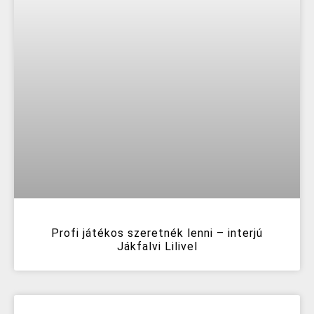
Profi játékos szeretnék lenni – interjú
Jákfalvi Lilivel