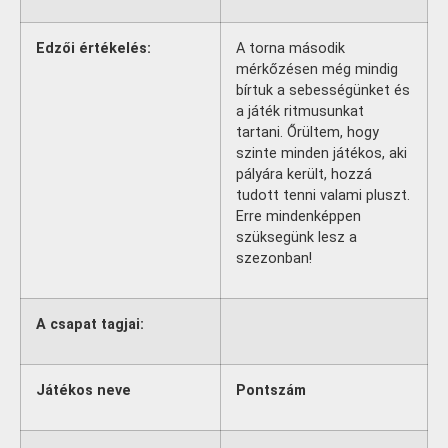
Edzői értékelés:
A torna második
mérkőzésen még mindig
bírtuk a sebességünket és
a játék ritmusunkat
tartani. Őrültem, hogy
szinte minden játékos, aki
pályára került, hozzá
tudott tenni valami pluszt.
Erre mindenképpen
szüksegünk lesz a
szezonban!
A csapat tagjai:
Játékos neve
Pontszám