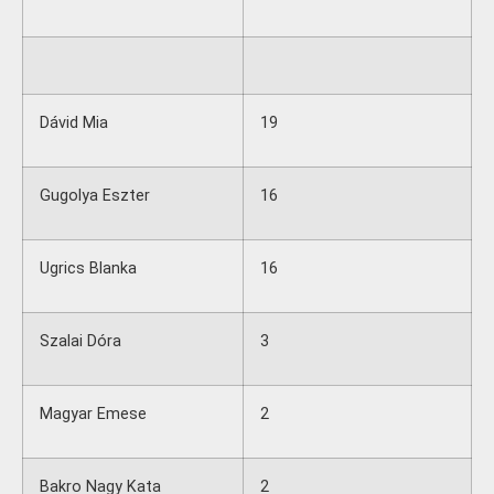
Dávid Mia
19
Gugolya Eszter
16
Ugrics Blanka
16
Szalai Dóra
3
Magyar Emese
2
Bakro Nagy Kata
2