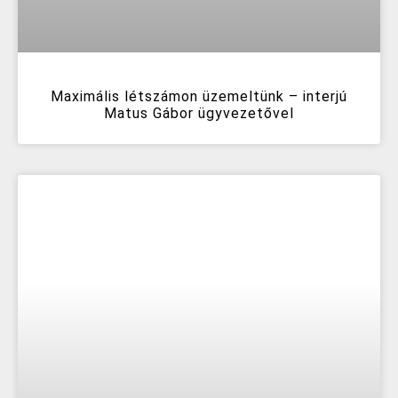
Maximális létszámon üzemeltünk – interjú
Matus Gábor ügyvezetővel