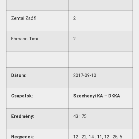
Zentai Zsófi
2
Ehmann Timi
2
Dátum:
2017-09-10
Csapatok:
Szechenyi KA – DKKA
Eredmény:
43 : 75
Negyedek:
12 : 22, 14 : 11, 12 : 25, 5 :