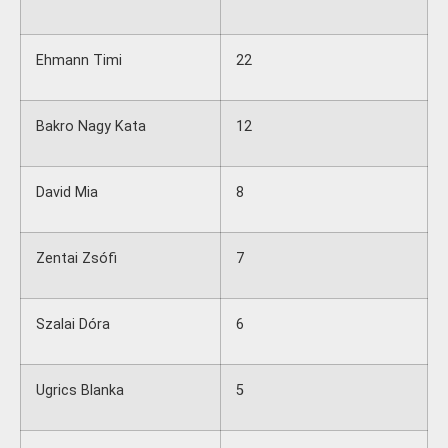
Ehmann Timi
22
Bakro Nagy Kata
12
David Mia
8
Zentai Zsófi
7
Szalai Dóra
6
Ugrics Blanka
5