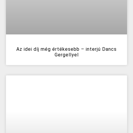
Az idei díj még értékesebb – interjú Dancs
Gergellyel