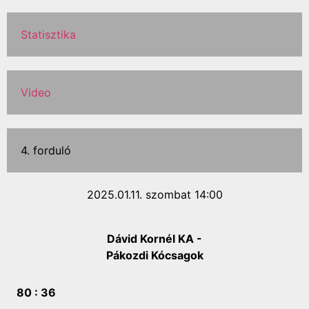
Statisztika
Video
4. forduló
2025.01.11. szombat 14:00
Dávid Kornél KA -
Pákozdi Kócsagok
80 :
36