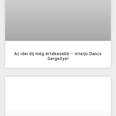
Az idei díj még értékesebb – interjú Dancs
Gergellyel