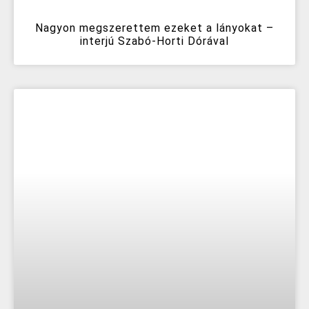
Nagyon megszerettem ezeket a lányokat –
interjú Szabó-Horti Dórával