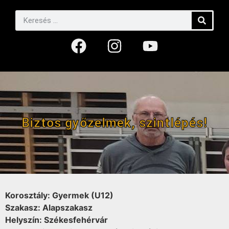
Biztos győzelmek, szintlépés!
Korosztály: Gyermek (U12)
Szakasz: Alapszakasz
Helyszín: Székesfehérvár