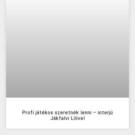
Profi játékos szeretnék lenni – interjú
Jákfalvi Lilivel