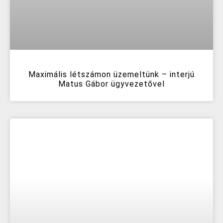
Maximális létszámon üzemeltünk – interjú
Matus Gábor ügyvezetővel