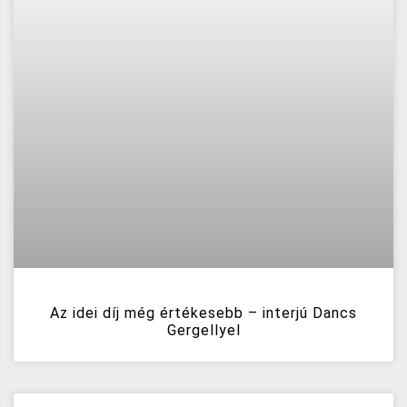
Az idei díj még értékesebb – interjú Dancs
Gergellyel