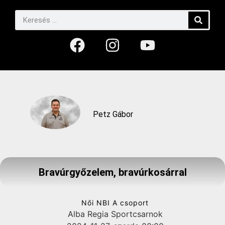
Petz Gábor
Bravúrgyőzelem, bravúrkosárral
Női NBI A csoport
Alba Regia Sportcsarnok