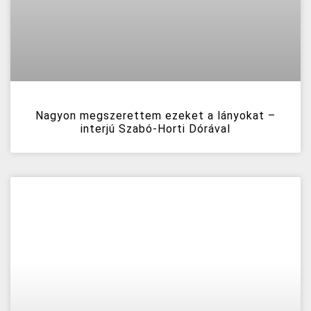
Nagyon megszerettem ezeket a lányokat –
interjú Szabó-Horti Dórával