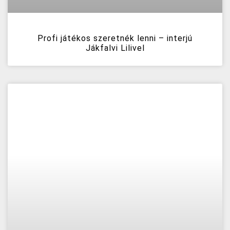
Profi játékos szeretnék lenni – interjú
Jákfalvi Lilivel