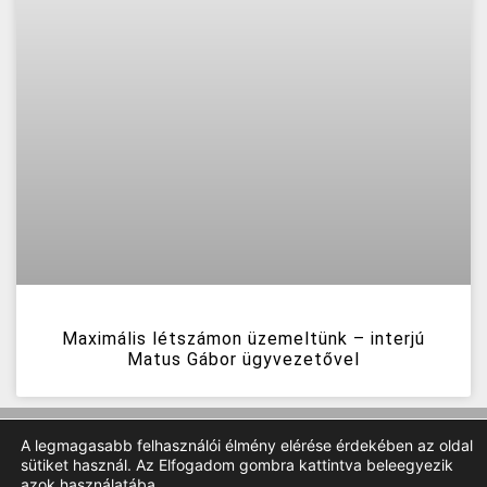
Maximális létszámon üzemeltünk – interjú
Matus Gábor ügyvezetővel
A legmagasabb felhasználói élmény elérése érdekében az oldal
sütiket használ. Az Elfogadom gombra kattintva beleegyezik
azok használatába.