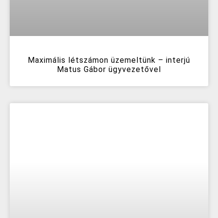
Maximális létszámon üzemeltünk – interjú
Matus Gábor ügyvezetővel