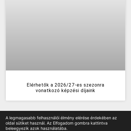
Elérhetők a 2026/27-es szezonra
vonatkozó képzési díjaink
A legmagasabb felhasználói élmény elérése érdekében az
oldal sütiket használ. Az Elfogadom gombra kattintva
beleegyezik azok használatába.