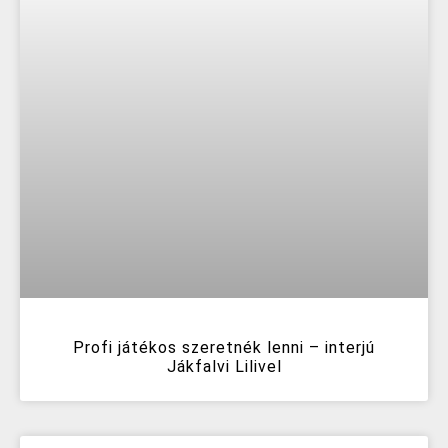
Profi játékos szeretnék lenni – interjú
Jákfalvi Lilivel