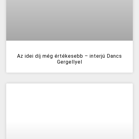
Az idei díj még értékesebb – interjú Dancs
Gergellyel