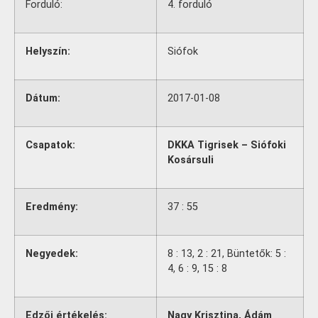
Forduló:
4. forduló
Helyszín:
Siófok
Dátum:
2017-01-08
Csapatok:
DKKA Tigrisek – Siófoki
Kosársuli
Eredmény:
37 : 55
Negyedek:
8 : 13, 2 : 21, Büntetők: 5 :
4, 6 : 9, 15 : 8
Edzői értékelés:
Nagy Krisztina, Ádám