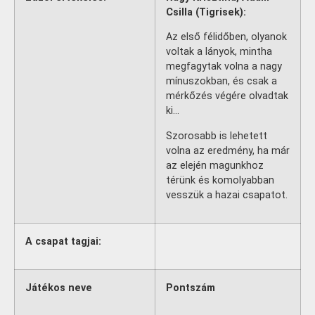
Csilla (Tigrisek):
Az első félidőben, olyanok
voltak a lányok, mintha
megfagytak volna a nagy
mínuszokban, és csak a
mérkőzés végére olvadtak
ki…
Szorosabb is lehetett
volna az eredmény, ha már
az elején magunkhoz
térünk és komolyabban
vesszük a hazai csapatot.
A csapat tagjai:
Játékos neve
Pontszám