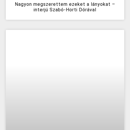
Nagyon megszerettem ezeket a lányokat –
interjú Szabó-Horti Dórával