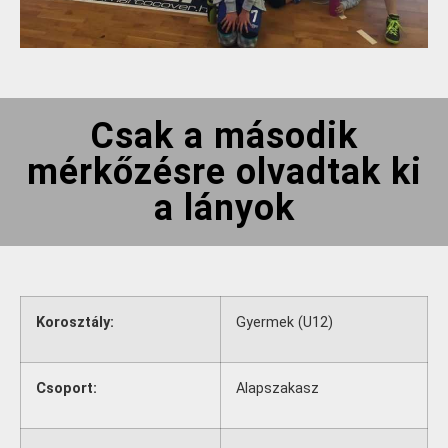
Csak a második
mérkőzésre olvadtak ki
a lányok
Korosztály:
Gyermek (U12)
Csoport:
Alapszakasz