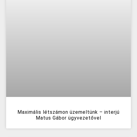
Maximális létszámon üzemeltünk – interjú
Matus Gábor ügyvezetővel