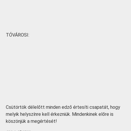
TÓVÁROSI:
Csütörtök délelőtt minden edző értesíti csapatát, hogy
melyik helyszínre kell érkezniük. Mindenkinek előre is
köszönjük a megértését!