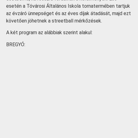
esetén a Tóvárosi Általános Iskola tornatermében tartjuk
az évzáró ünnepséget és az éves díjak átadását, majd ezt
követően jöhetnek a streetball mérkőzések.
A két program az alábbiak szerint alakul:
BREGYÓ: