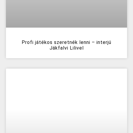
Profi játékos szeretnék lenni – interjú
Jákfalvi Lilivel