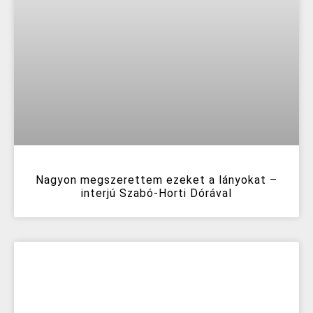
Nagyon megszerettem ezeket a lányokat –
interjú Szabó-Horti Dórával