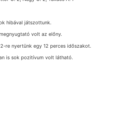
k hibával játszottunk.
megnyugtató volt az előny.
:2-re nyertünk egy 12 perces időszakot.
n is sok pozitívum volt látható.