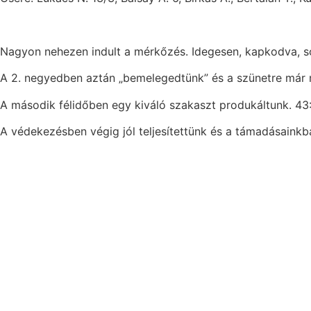
Nagyon nehezen indult a mérkőzés. Idegesen, kapkodva, so
A 2. negyedben aztán „bemelegedtünk” és a szünetre már 
A második félidőben egy kiváló szakaszt produkáltunk. 43
A védekezésben végig jól teljesítettünk és a támadásainkba