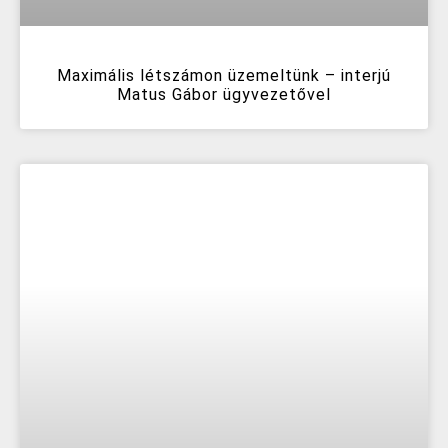
Maximális létszámon üzemeltünk – interjú
Matus Gábor ügyvezetővel