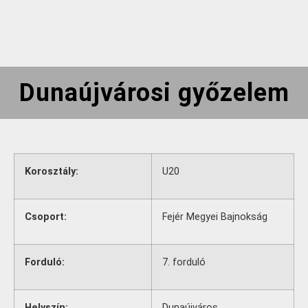
Dunaújvárosi győzelem
Korosztály:
U20
Csoport:
Fejér Megyei Bajnokság
Forduló:
7. forduló
Helyszín:
Dunaújváros