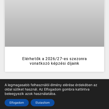
Elérhetők a 2026/27-es szezonra
vonatkozó képzési díjaink
A legmagasabb felhasználói élmény elérése érdekében az
oldal sütiket használ. Az Elfogadom gombra kattintva
beleegyezik azok használatába.
TOP
Elfogadom
Elutasítom