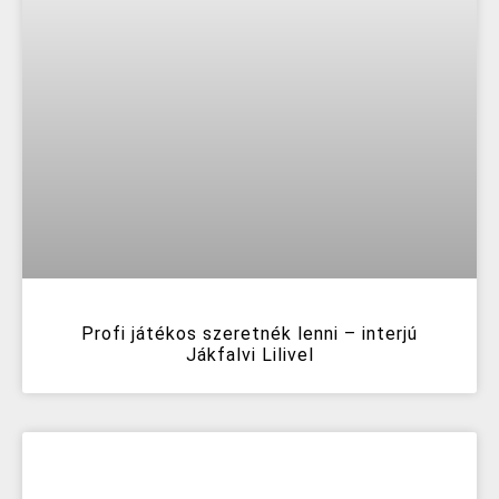
Profi játékos szeretnék lenni – interjú
Jákfalvi Lilivel