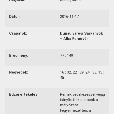
Dátum:
2016-11-17
Csapatok:
Dunaújvárosi Sárkányok
– Alba Fehérvár
Eredmény:
77 : 149
Negyedek:
16 : 32, 22 : 39, 24 : 33, 15 :
45
Edzői értékelés:
Remek védekezéssel végig
irányították a srácok a
mérkőzést.
Fegyelmezetten, a