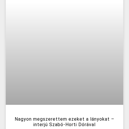
Nagyon megszerettem ezeket a lányokat –
interjú Szabó-Horti Dórával