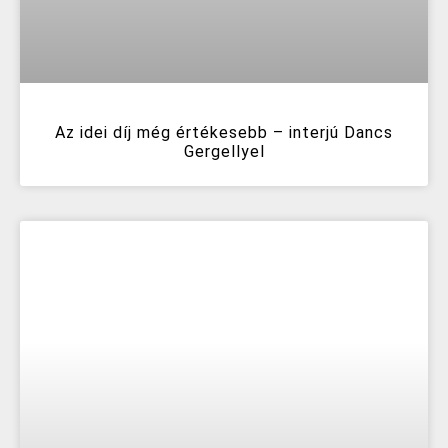
Az idei díj még értékesebb – interjú Dancs
Gergellyel