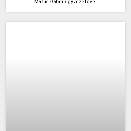
Matus Gábor ügyvezetővel