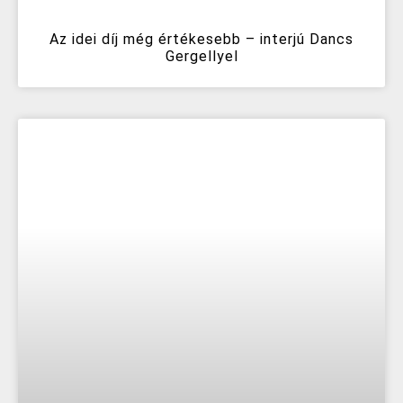
Az idei díj még értékesebb – interjú Dancs
Gergellyel