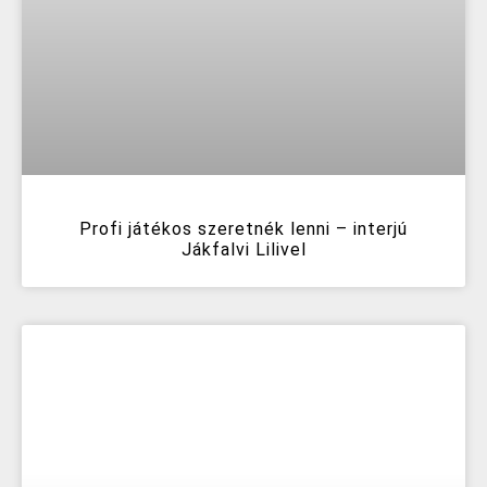
Profi játékos szeretnék lenni – interjú
Jákfalvi Lilivel