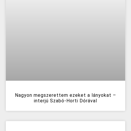
Nagyon megszerettem ezeket a lányokat –
interjú Szabó-Horti Dórával