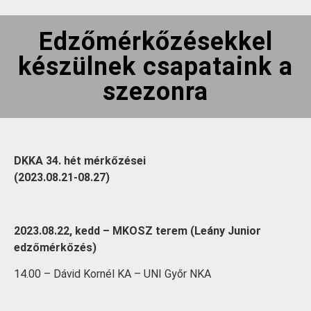
Edzőmérkőzésekkel
készülnek csapataink a
szezonra
DKKA 34. hét mérkőzései
(2023.08.21-08.27)
2023.08.22, kedd – MKOSZ terem (Leány Junior
edzőmérkőzés)
14.00 – Dávid Kornél KA – UNI Győr NKA