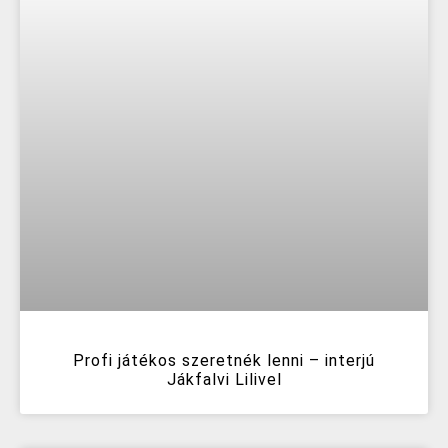
Profi játékos szeretnék lenni – interjú
Jákfalvi Lilivel