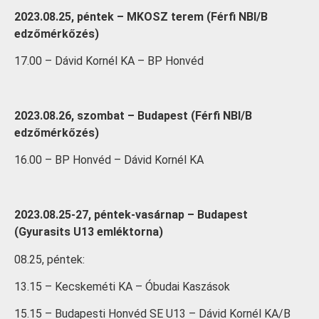
2023.08.25, péntek – MKOSZ terem (Férfi NBI/B
edzőmérkőzés)
17.00 – Dávid Kornél KA – BP Honvéd
2023.08.26, szombat – Budapest (Férfi NBI/B
edzőmérkőzés)
16.00 – BP Honvéd – Dávid Kornél KA
2023.08.25-27, péntek-vasárnap – Budapest
(Gyurasits U13 emléktorna)
08.25, péntek:
13.15 – Kecskeméti KA – Óbudai Kaszások
15.15 – Budapesti Honvéd SE U13 – Dávid Kornél KA/B