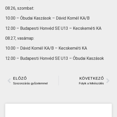
08.26, szombat:
10.00 – Óbudai Kaszások – Dávid Kornél KA/B
12.00 – Budapesti Honvéd SE U13 – Kecskeméti KA
08.27, vasárnap:
10.00 – Dávid Kornél KA/B – Kecskeméti KA
12.00 – Budapesti Honvéd SE U13 – Óbudai Kaszások
ELŐZŐ
KÖVETKEZŐ
Szezonzárás győzelemmel
Folyik a felkészülés