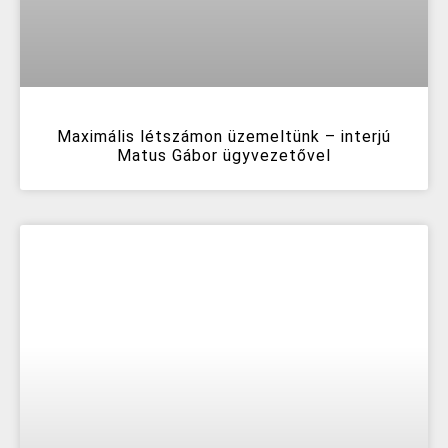
Maximális létszámon üzemeltünk – interjú
Matus Gábor ügyvezetővel