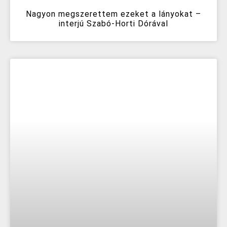
Nagyon megszerettem ezeket a lányokat –
interjú Szabó-Horti Dórával