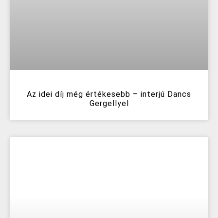
Az idei díj még értékesebb – interjú Dancs
Gergellyel