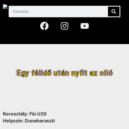
Egy félidő után nyílt az olló
Korosztály: Fiú U20
Helyszín: Dunaharaszti