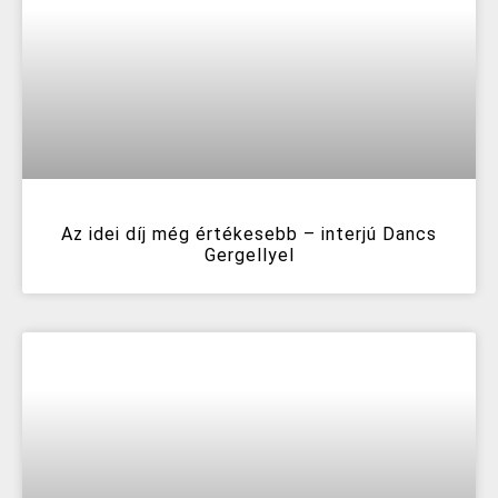
Az idei díj még értékesebb – interjú Dancs
Gergellyel