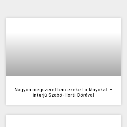
Nagyon megszerettem ezeket a lányokat –
interjú Szabó-Horti Dórával