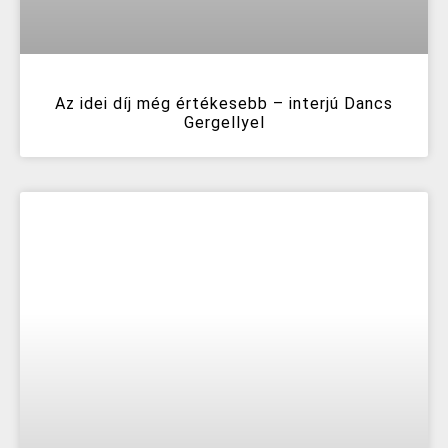
Az idei díj még értékesebb – interjú Dancs
Gergellyel