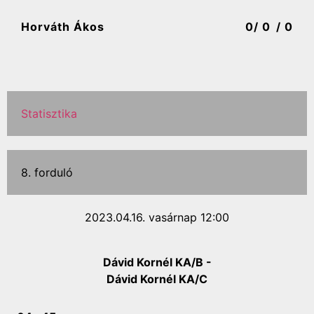
Horváth Ákos
0
/ 0
/ 0
Statisztika
8. forduló
2023.04.16. vasárnap 12:00
Dávid Kornél KA/B -
Dávid Kornél KA/C