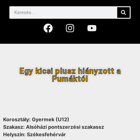
Egy kicsi plusz hiányzott a
Pumáktól
Korosztály: Gyermek (U12)
Szakasz: Alsóházi pontszerzési szakassz
Helyszín: Székesfehérvár