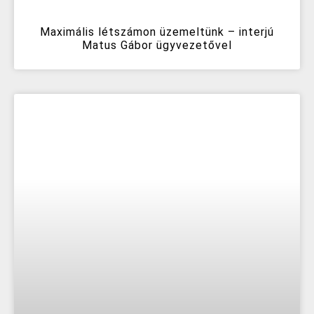
Maximális létszámon üzemeltünk – interjú
Matus Gábor ügyvezetővel