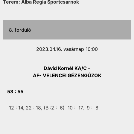
Terem: Alba Regia Sportcsarnok
8. forduló
2023.04.16. vasárnap 10:00
Dávid Kornél KA/C -
AF- VELENCEI GÉZENGÚZOK
53 :
55
12 :
14,
22 :
18,
(B :2 :
6)
10 :
17,
9 :
8