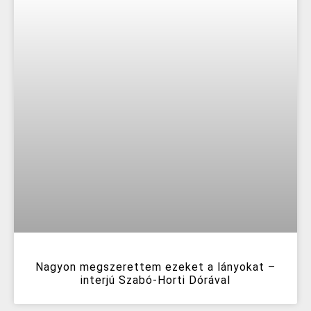
Nagyon megszerettem ezeket a lányokat –
interjú Szabó-Horti Dórával