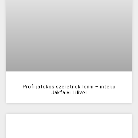
Profi játékos szeretnék lenni – interjú
Jákfalvi Lilivel