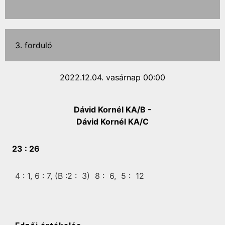
3. forduló
2022.12.04. vasárnap 00:00
Dávid Kornél KA/B -
Dávid Kornél KA/C
23 :
26
4 :
1,
6 :
7,
(B :2 :
3)
8 :
6,
5 :
12