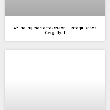
Az idei díj még értékesebb – interjú Dancs
Gergellyel