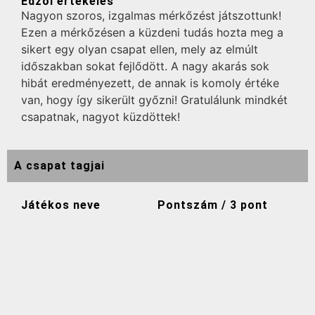
Edzői értékelés
Nagyon szoros, izgalmas mérkőzést játszottunk!
Ezen a mérkőzésen a küzdeni tudás hozta meg a
sikert egy olyan csapat ellen, mely az elmúlt
időszakban sokat fejlődött. A nagy akarás sok
hibát eredményezett, de annak is komoly értéke
van, hogy így sikerült győzni! Gratulálunk mindkét
csapatnak, nagyot küzdöttek!
A csapat tagjai
Játékos neve
Pontszám / 3 pont