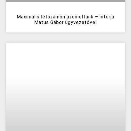
Maximális létszámon üzemeltünk – interjú
Matus Gábor ügyvezetővel