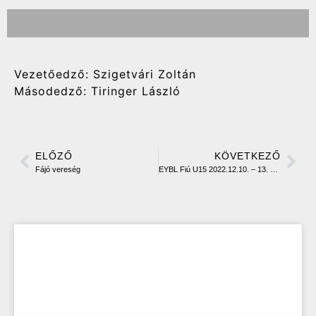
Vezetőedző: Szigetvári Zoltán
Másodedző: Tiringer László
ELŐZŐ
KÖVETKEZŐ
Fájó vereség
EYBL Fiú U15 2022.12.10. – 13. Székesfehérvár