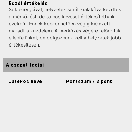
Edzői értékelés
Sok energiával, helyzetek sorát kialakítva kezdtük
a mérkőzést, de sajnos keveset értékesítettünk
ezekből. Ennek köszönhetően végig kiélezett
maradt a küzdelem. A mérkőzés végére felőröltük
ellenfelünket, de dolgoznunk kell a helyzetek jobb
értékesítésén.
A csapat tagjai
Játékos neve
Pontszám / 3 pont