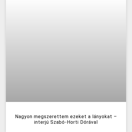
Nagyon megszerettem ezeket a lányokat –
interjú Szabó-Horti Dórával