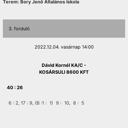
Terem: Bory Jenő Általános Iskola
3. forduló
2022.12.04. vasárnap 14:00
Dávid Kornél KA/C -
KOSÁRSULI 8600 KFT
40 :
26
6 :
2,
17 :
9,
(B :1 :
1)
9 :
10,
8 :
5