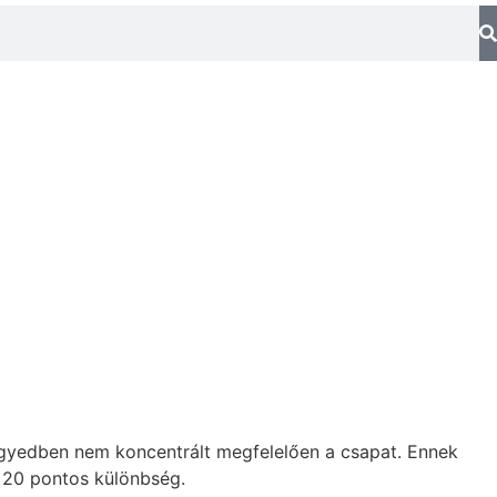
negyedben nem koncentrált megfelelően a csapat. Ennek
i 20 pontos különbség.