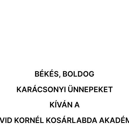
BÉKÉS, BOLDOG
KARÁCSONYI ÜNNEPEKET
KÍVÁN A
VID KORNÉL KOSÁRLABDA AKADÉ