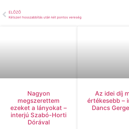
ELŐZŐ
Kétszeri hosszabbítás után két pontos vereség
Az idei díj 
Nagyon
értékesebb – i
megszerettem
Dancs Gergel
ezeket a lányokat –
interjú Szabó-Horti
Dórával