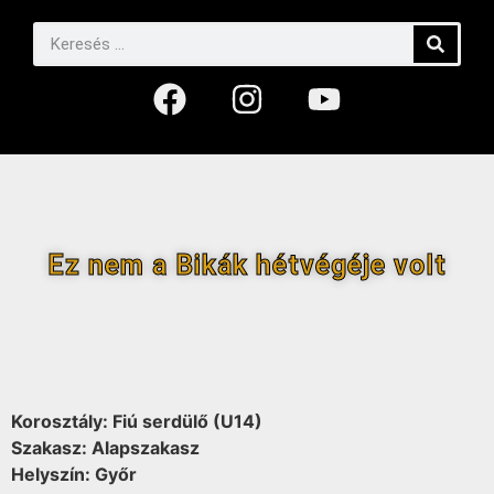
Ez nem a Bikák hétvégéje volt
Korosztály: Fiú serdülő (U14)
Szakasz: Alapszakasz
Helyszín: Győr