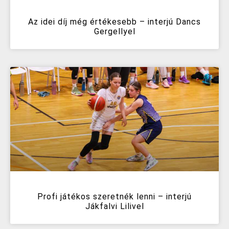
Az idei díj még értékesebb – interjú Dancs
Gergellyel
Profi játékos szeretnék lenni – interjú
Jákfalvi Lilivel