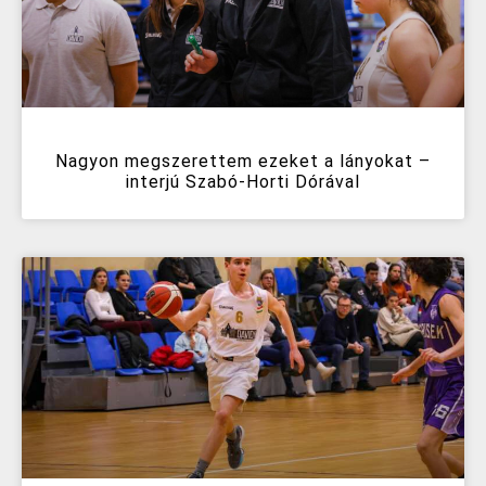
Nagyon megszerettem ezeket a lányokat –
interjú Szabó-Horti Dórával