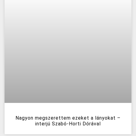
Nagyon megszerettem ezeket a lányokat –
interjú Szabó-Horti Dórával