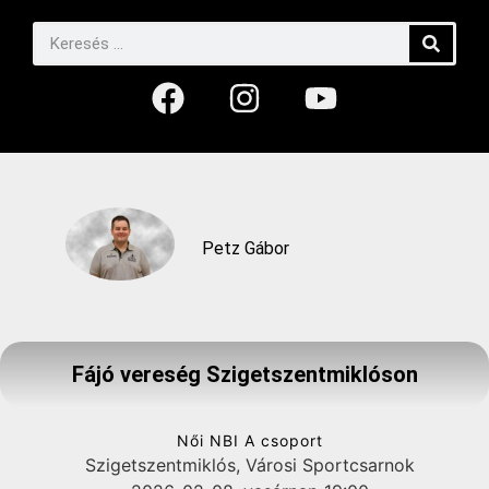
Petz Gábor
Fájó vereség Szigetszentmiklóson
Női NBI A csoport
Szigetszentmiklós, Városi Sportcsarnok