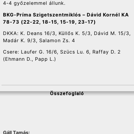
4-4 győzelemmel állunk.
BKG-Príma Szigetszentmiklós – Dávid Kornél KA
78-73 (22-22, 18-15, 15-19, 23-17)
DKKA: K. Deans 16/3, Küllős K. 5/3, Dávid M. 15/3,
Madár K. 9/3, Salamon Zs. 4
Csere: Laufer G. 16/6, Szücs Lu. 6, Raffay D. 2
(Ehmann D., Papp L.)
Összefoglaló
Gáll Tamás: