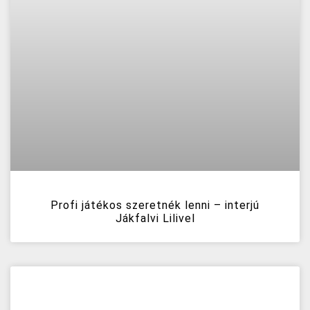
Profi játékos szeretnék lenni – interjú
Jákfalvi Lilivel