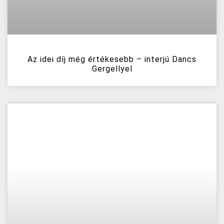
Az idei díj még értékesebb – interjú Dancs
Gergellyel