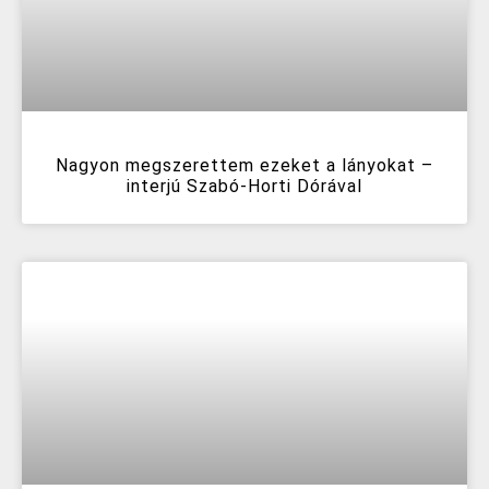
Nagyon megszerettem ezeket a lányokat –
interjú Szabó-Horti Dórával