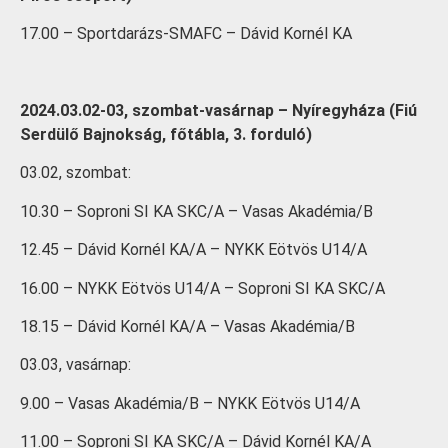
17.00 – Sportdarázs-SMAFC – Dávid Kornél KA
2024.03.02-03, szombat-vasárnap – Nyíregyháza (Fiú
Serdülő Bajnokság, főtábla, 3. forduló)
03.02, szombat:
10.30 – Soproni SI KA SKC/A – Vasas Akadémia/B
12.45 – Dávid Kornél KA/A – NYKK Eötvös U14/A
16.00 – NYKK Eötvös U14/A – Soproni SI KA SKC/A
18.15 – Dávid Kornél KA/A – Vasas Akadémia/B
03.03, vasárnap:
9.00 – Vasas Akadémia/B – NYKK Eötvös U14/A
11.00 – Soproni SI KA SKC/A – Dávid Kornél KA/A