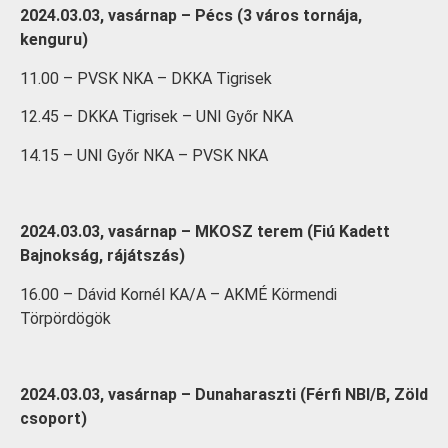
2024.03.03, vasárnap – Pécs (3 város tornája,
kenguru)
11.00 – PVSK NKA – DKKA Tigrisek
12.45 – DKKA Tigrisek – UNI Győr NKA
14.15 – UNI Győr NKA – PVSK NKA
2024.03.03, vasárnap – MKOSZ terem (Fiú Kadett
Bajnokság, rájátszás)
16.00 – Dávid Kornél KA/A – AKMÉ Körmendi
Törpördögök
2024.03.03, vasárnap – Dunaharaszti (Férfi NBI/B, Zöld
csoport)