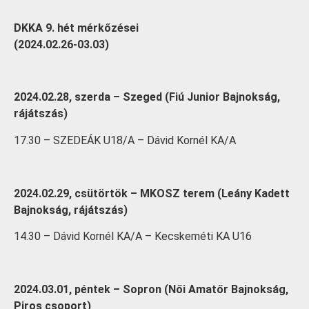
DKKA 9. hét mérkőzései
(2024.02.26-03.03)
2024.02.28, szerda – Szeged (Fiú Junior Bajnokság,
rájátszás)
17.30 – SZEDEÁK U18/A – Dávid Kornél KA/A
2024.02.29, csütörtök – MKOSZ terem (Leány Kadett
Bajnokság, rájátszás)
14.30 – Dávid Kornél KA/A – Kecskeméti KA U16
2024.03.01, péntek – Sopron (Női Amatőr Bajnokság,
Piros csoport)