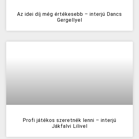
Az idei díj még értékesebb – interjú Dancs
Gergellyel
Profi játékos szeretnék lenni – interjú
Jákfalvi Lilivel