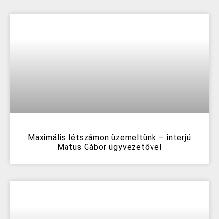
Maximális létszámon üzemeltünk – interjú
Matus Gábor ügyvezetővel