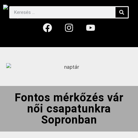
Fontos mérkőzés vár
női csapatunkra
Sopronban