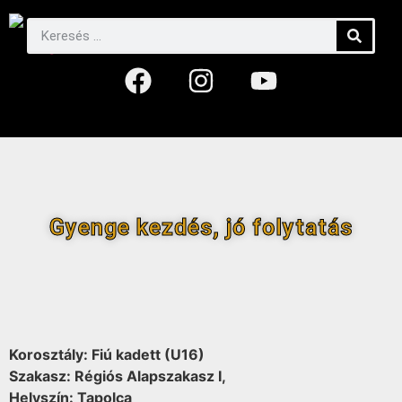
Gyenge kezdés, jó folytatás
Korosztály: Fiú kadett (U16)
Szakasz: Régiós Alapszakasz I,
Helyszín: Tapolca