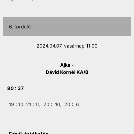
6. forduló
2024.04.07. vasárnap 11:00
Ajka -
Dávid Kornél KA/B
80 :
37
19 :
10,
21 :
11,
20 :
10,
20 :
6