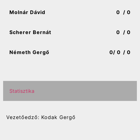
Molnár Dávid
0
/ 0
Scherer Bernát
0
/ 0
Németh Gergő
0
/ 0
/ 0
Statisztika
Vezetőedző: Kodak Gergő