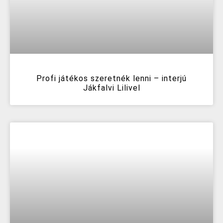
Profi játékos szeretnék lenni – interjú
Jákfalvi Lilivel