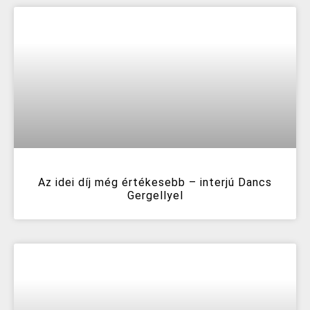
Az idei díj még értékesebb – interjú Dancs
Gergellyel