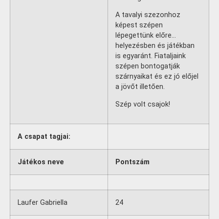
A tavalyi szezonhoz
képest szépen
lépegettünk előre…
helyezésben és játékban
is egyaránt. Fiataljaink
szépen bontogatják
szárnyaikat és ez jó előjel
a jövőt illetően.
Szép volt csajok!
A csapat tagjai:
Játékos neve
Pontszám
Laufer Gabriella
24