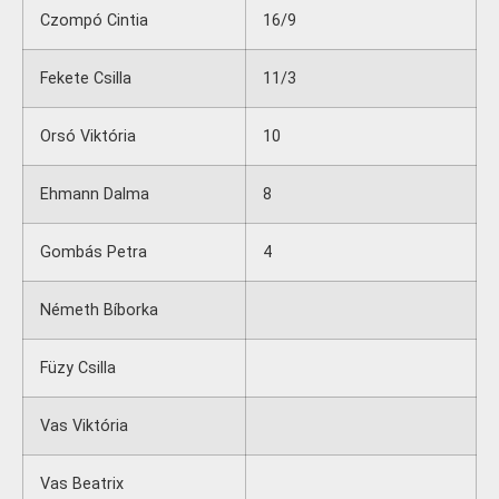
Czompó Cintia
16/9
Fekete Csilla
11/3
Orsó Viktória
10
Ehmann Dalma
8
Gombás Petra
4
Németh Bíborka
Füzy Csilla
Vas Viktória
Vas Beatrix