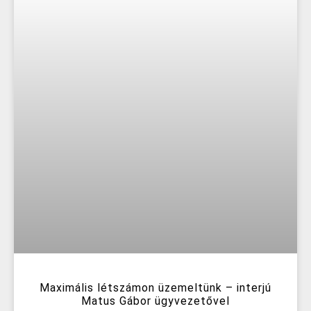
Maximális létszámon üzemeltünk – interjú
Matus Gábor ügyvezetővel