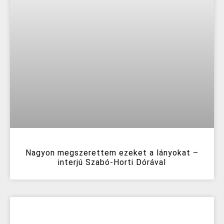
Nagyon megszerettem ezeket a lányokat –
interjú Szabó-Horti Dórával