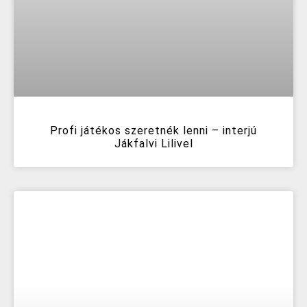
Profi játékos szeretnék lenni – interjú
Jákfalvi Lilivel