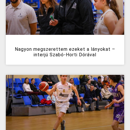
Nagyon megszerettem ezeket a lányokat –
interjú Szabó-Horti Dórával