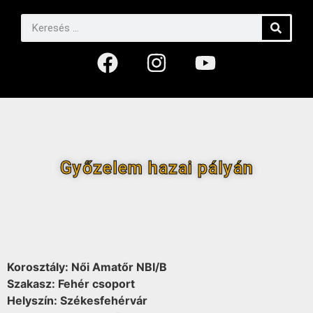
Győzelem hazai pályán
Korosztály: Női Amatőr NBI/B
Szakasz: Fehér csoport
Helyszín: Székesfehérvár