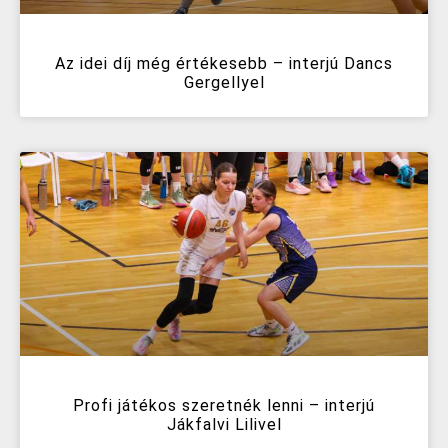
Az idei díj még értékesebb – interjú Dancs
Gergellyel
Profi játékos szeretnék lenni – interjú
Jákfalvi Lilivel