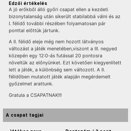
Edzői értékelés
A jó erőkből álló győri csapat ellen a kezdeti
bizonytalanság után sikerült stabilabbá válni és az
I. félidő további részében folyamatosan pár
ponttal előttük jártunk.
A II. félidő eleje még nem hozott látványos
változást a játék menetében,viszont a III. negyed
közepén egy 12:0-ás futással 20 pontosra
növeltük az előnyünket. Ezt követően kiegyenlített
lett a játék, a különbség sem változott. A II.
félidőben mutatott játék alapján megérdemelt
győzelmet arattunk.
Gratula a CSAPATNAK!!!
A csapat tagjai